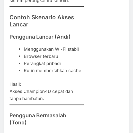
sistem perangkat itu sendiri.
Contoh Skenario Akses
Lancar
Pengguna Lancar (Andi)
Menggunakan Wi-Fi stabil
Browser terbaru
Perangkat pribadi
Rutin membersihkan cache
Hasil:
Akses Champion4D cepat dan
tanpa hambatan.
Pengguna Bermasalah
(Tono)