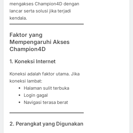
mengakses Champion4D dengan
lancar serta solusi jika terjadi
kendala.
Faktor yang
Mempengaruhi Akses
Champion4D
1. Koneksi Internet
Koneksi adalah faktor utama. Jika
koneksi lambat:
Halaman sulit terbuka
Login gagal
Navigasi terasa berat
2. Perangkat yang Digunakan