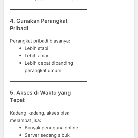
4. Gunakan Perangkat
Pribadi
Perangkat pribadi biasanya:
Lebih stabil
Lebih aman
Lebih cepat dibanding
perangkat umum
5. Akses di Waktu yang
Tepat
Kadang-kadang, akses bisa
melambat jika:
Banyak pengguna online
Server sedang sibuk