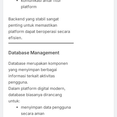
komunikasi antar fitur
platform
Backend yang stabil sangat
penting untuk memastikan
platform dapat beroperasi secara
efisien.
Database Management
Database merupakan komponen
yang menyimpan berbagai
informasi terkait aktivitas
pengguna.
Dalam platform digital modern,
database biasanya dirancang
untuk:
menyimpan data pengguna
secara aman