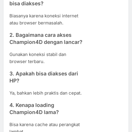
bisa diakses?
Biasanya karena koneksi internet
atau browser bermasalah.
2. Bagaimana cara akses
Champion4D dengan lancar?
Gunakan koneksi stabil dan
browser terbaru.
3. Apakah bisa diakses dari
HP?
Ya, bahkan lebih praktis dan cepat.
4. Kenapa loading
Champion4D lama?
Bisa karena cache atau perangkat
lambat.