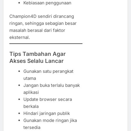
Kebiasaan penggunaan
Champion4D sendiri dirancang
ringan, sehingga sebagian besar
masalah berasal dari faktor
eksternal.
Tips Tambahan Agar
Akses Selalu Lancar
Gunakan satu perangkat
utama
Jangan buka terlalu banyak
aplikasi
Update browser secara
berkala
Hindari jaringan publik
Gunakan mode ringan jika
tersedia