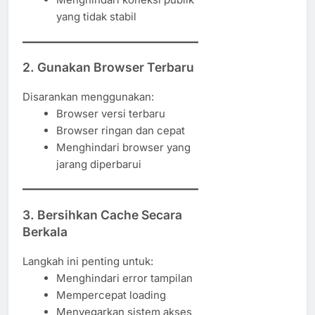
yang tidak stabil
2. Gunakan Browser Terbaru
Disarankan menggunakan:
Browser versi terbaru
Browser ringan dan cepat
Menghindari browser yang
jarang diperbarui
3. Bersihkan Cache Secara
Berkala
Langkah ini penting untuk:
Menghindari error tampilan
Mempercepat loading
Menyegarkan sistem akses