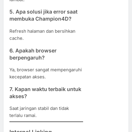
5. Apa solusi jika error saat
membuka Champion4D?
Refresh halaman dan bersihkan
cache.
6. Apakah browser
berpengaruh?
Ya, browser sangat mempengaruhi
kecepatan akses.
7. Kapan waktu terbaik untuk
akses?
Saat jaringan stabil dan tidak
terlalu ramai.