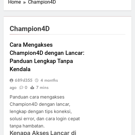
Home
Champion4D
Champion4D
Cara Mengakses
Champion4D dengan Lancar:
Panduan Lengkap Tanpa
Kendala
689d355
4 months
ago
0
7 mins
Panduan cara mengakses
Champion4D dengan lancar,
lengkap dengan tips koneksi,
solusi error, dan cara login cepat
tanpa hambatan.
Kenapa Akses Lancar di