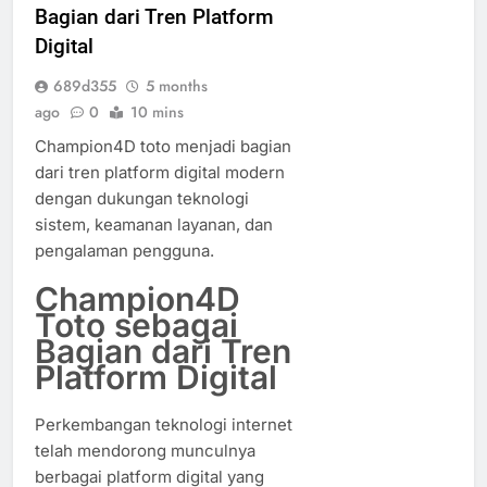
Bagian dari Tren Platform
Digital
689d355
5 months
ago
0
10 mins
Champion4D toto menjadi bagian
dari tren platform digital modern
dengan dukungan teknologi
sistem, keamanan layanan, dan
pengalaman pengguna.
Champion4D
Toto sebagai
Bagian dari Tren
Platform Digital
Perkembangan teknologi internet
telah mendorong munculnya
berbagai platform digital yang