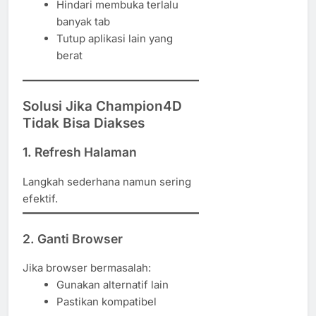
Hindari membuka terlalu
banyak tab
Tutup aplikasi lain yang
berat
Solusi Jika Champion4D
Tidak Bisa Diakses
1. Refresh Halaman
Langkah sederhana namun sering
efektif.
2. Ganti Browser
Jika browser bermasalah:
Gunakan alternatif lain
Pastikan kompatibel