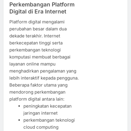
Perkembangan Platform
Digital di Era Internet
Platform digital mengalami
perubahan besar dalam dua
dekade terakhir. Internet
berkecepatan tinggi serta
perkembangan teknologi
komputasi membuat berbagai
layanan online mampu
menghadirkan pengalaman yang
lebih interaktif kepada pengguna.
Beberapa faktor utama yang
mendorong perkembangan
platform digital antara lain:
peningkatan kecepatan
jaringan internet
perkembangan teknologi
cloud computing