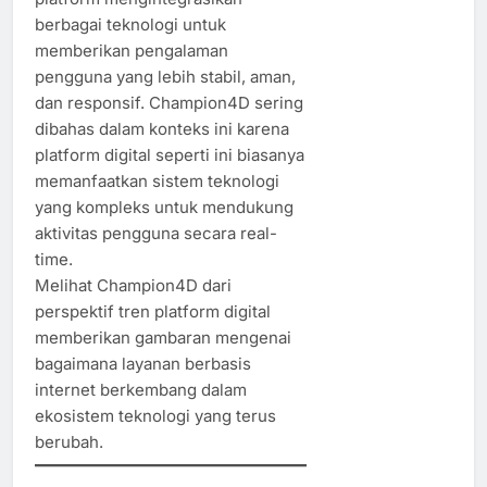
berbagai teknologi untuk
memberikan pengalaman
pengguna yang lebih stabil, aman,
dan responsif. Champion4D sering
dibahas dalam konteks ini karena
platform digital seperti ini biasanya
memanfaatkan sistem teknologi
yang kompleks untuk mendukung
aktivitas pengguna secara real-
time.
Melihat Champion4D dari
perspektif tren platform digital
memberikan gambaran mengenai
bagaimana layanan berbasis
internet berkembang dalam
ekosistem teknologi yang terus
berubah.