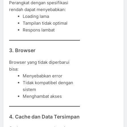
Perangkat dengan spesifikasi
rendah dapat menyebabkan:
Loading lama
Tampilan tidak optimal
Respons lambat
3. Browser
Browser yang tidak diperbarui
bisa:
Menyebabkan error
Tidak kompatibel dengan
sistem
Menghambat akses
4. Cache dan Data Tersimpan