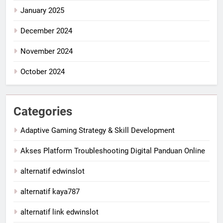
January 2025
December 2024
November 2024
October 2024
Categories
Adaptive Gaming Strategy & Skill Development
Akses Platform Troubleshooting Digital Panduan Online
alternatif edwinslot
alternatif kaya787
alternatif link edwinslot