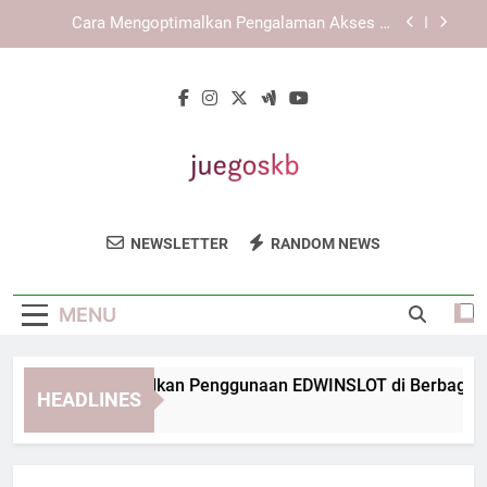
Skip
KAYA787 dengan Dukungan Sistem yang Stabil
to
dan Adaptif untuk Pengalaman Digital yang
Konsisten
content
Mengenal Konsep Layanan Digital yang
Dikembangkan oleh KAYA787
Cara Mengoptimalkan Penggunaan EDWINSLOT
di Berbagai Perangkat secara Efektif
Cara Mengoptimalkan Pengalaman Akses di
Platform LEBAH4D
Juegos KB
KAYA787 dengan Dukungan Sistem yang Stabil
Nikmati Game Dan Hiburan Seru Di
dan Adaptif untuk Pengalaman Digital yang
NEWSLETTER
RANDOM NEWS
Konsisten
Juegos KB. Tempat Terbaik Untuk
Mengenal Konsep Layanan Digital yang
Dikembangkan oleh KAYA787
Penggemar Game.
MENU
ra Mengoptimalkan Penggunaan EDWINSLOT di Berbagai Peran
HEADLINES
Weeks Ago