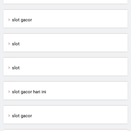
slot gacor
slot
slot
slot gacor hari ini
slot gacor