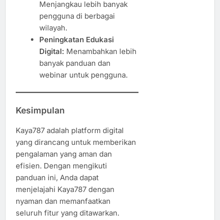
Menjangkau lebih banyak
pengguna di berbagai
wilayah.
Peningkatan Edukasi
Digital:
Menambahkan lebih
banyak panduan dan
webinar untuk pengguna.
Kesimpulan
Kaya787 adalah platform digital
yang dirancang untuk memberikan
pengalaman yang aman dan
efisien. Dengan mengikuti
panduan ini, Anda dapat
menjelajahi Kaya787 dengan
nyaman dan memanfaatkan
seluruh fitur yang ditawarkan.