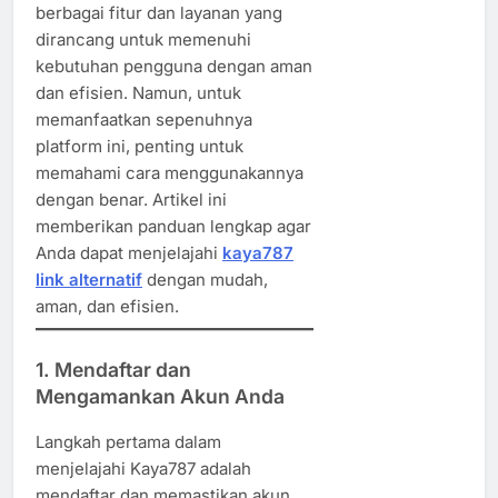
berbagai fitur dan layanan yang
dirancang untuk memenuhi
kebutuhan pengguna dengan aman
dan efisien. Namun, untuk
memanfaatkan sepenuhnya
platform ini, penting untuk
memahami cara menggunakannya
dengan benar. Artikel ini
memberikan panduan lengkap agar
Anda dapat menjelajahi
kaya787
link alternatif
dengan mudah,
aman, dan efisien.
1. Mendaftar dan
Mengamankan Akun Anda
Langkah pertama dalam
menjelajahi Kaya787 adalah
mendaftar dan memastikan akun