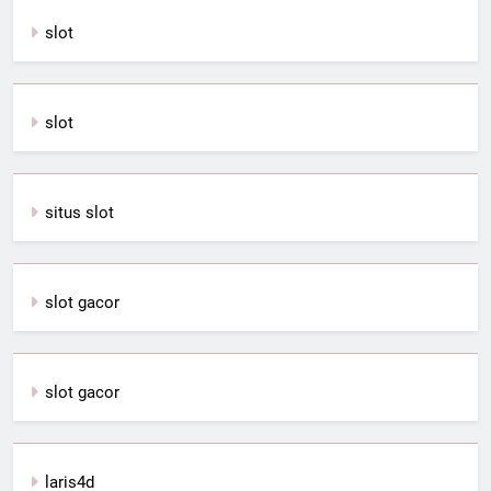
slot
slot
situs slot
slot gacor
slot gacor
laris4d