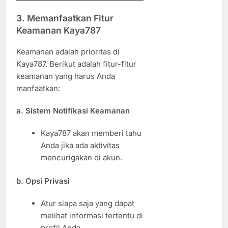
3. Memanfaatkan Fitur
Keamanan Kaya787
Keamanan adalah prioritas di
Kaya787. Berikut adalah fitur-fitur
keamanan yang harus Anda
manfaatkan:
a. Sistem Notifikasi Keamanan
Kaya787 akan memberi tahu
Anda jika ada aktivitas
mencurigakan di akun.
b. Opsi Privasi
Atur siapa saja yang dapat
melihat informasi tertentu di
profil Anda.