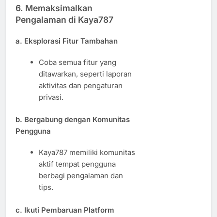
6. Memaksimalkan
Pengalaman di Kaya787
a. Eksplorasi Fitur Tambahan
Coba semua fitur yang
ditawarkan, seperti laporan
aktivitas dan pengaturan
privasi.
b. Bergabung dengan Komunitas
Pengguna
Kaya787 memiliki komunitas
aktif tempat pengguna
berbagi pengalaman dan
tips.
c. Ikuti Pembaruan Platform