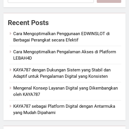
Recent Posts
Cara Mengoptimalkan Penggunaan EDWINSLOT di
Berbagai Perangkat secara Efektif
Cara Mengoptimalkan Pengalaman Akses di Platform
LEBAH4D
KAYA787 dengan Dukungan Sistem yang Stabil dan
Adaptif untuk Pengalaman Digital yang Konsisten
Mengenal Konsep Layanan Digital yang Dikembangkan
oleh KAYA787
KAYA787 sebagai Platform Digital dengan Antarmuka
yang Mudah Dipahami