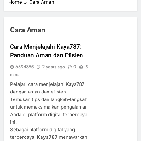
Home
Cara Aman
Cara Aman
Cara Menjelajahi Kaya787:
Panduan Aman dan Efisien
689d355
2 years ago
0
5
mins
Pelajari cara menjelajahi Kaya787
dengan aman dan efisien.
Temukan tips dan langkah-langkah
untuk memaksimalkan pengalaman
Anda di platform digital terpercaya
ini.
Sebagai platform digital yang
terpercaya,
Kaya787
menawarkan