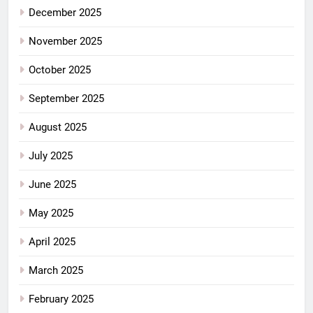
December 2025
November 2025
October 2025
September 2025
August 2025
July 2025
June 2025
May 2025
April 2025
March 2025
February 2025