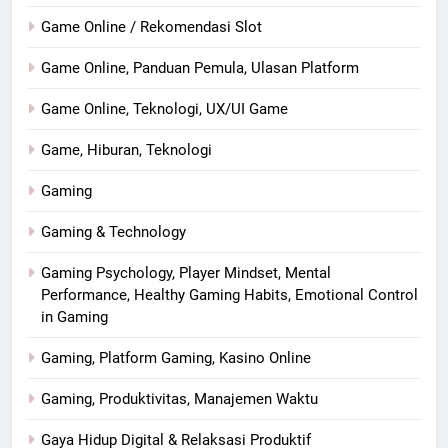
Game Online / Rekomendasi Slot
Game Online, Panduan Pemula, Ulasan Platform
Game Online, Teknologi, UX/UI Game
Game, Hiburan, Teknologi
Gaming
Gaming & Technology
Gaming Psychology, Player Mindset, Mental
Performance, Healthy Gaming Habits, Emotional Control
in Gaming
Gaming, Platform Gaming, Kasino Online
Gaming, Produktivitas, Manajemen Waktu
Gaya Hidup Digital & Relaksasi Produktif