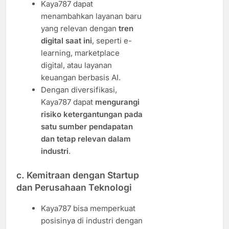
Kaya787 dapat
menambahkan layanan baru
yang relevan dengan
tren
digital saat ini
, seperti e-
learning, marketplace
digital, atau layanan
keuangan berbasis AI.
Dengan diversifikasi,
Kaya787 dapat
mengurangi
risiko ketergantungan pada
satu sumber pendapatan
dan tetap relevan dalam
industri
.
c. Kemitraan dengan Startup
dan Perusahaan Teknologi
Kaya787 bisa memperkuat
posisinya di industri dengan