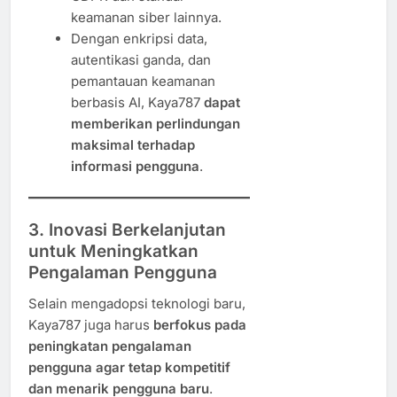
keamanan siber lainnya.
Dengan enkripsi data,
autentikasi ganda, dan
pemantauan keamanan
berbasis AI, Kaya787
dapat
memberikan perlindungan
maksimal terhadap
informasi pengguna
.
3. Inovasi Berkelanjutan
untuk Meningkatkan
Pengalaman Pengguna
Selain mengadopsi teknologi baru,
Kaya787 juga harus
berfokus pada
peningkatan pengalaman
pengguna agar tetap kompetitif
dan menarik pengguna baru
.