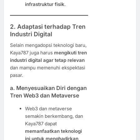
infrastruktur fisik
.
2. Adaptasi terhadap Tren
Industri Digital
Selain mengadopsi teknologi baru,
Kaya787 juga harus
mengikuti tren
industri digital agar tetap relevan
dan mampu memenuhi ekspektasi
pasar.
a. Menyesuaikan Diri dengan
Tren Web3 dan Metaverse
Web3 dan metaverse
semakin berkembang, dan
Kaya787 dapat
memanfaatkan teknologi
ini untuk menghadirkan