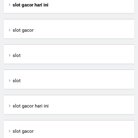
slot gacor hari ini
slot gacor
slot
slot
slot gacor hari ini
slot gacor