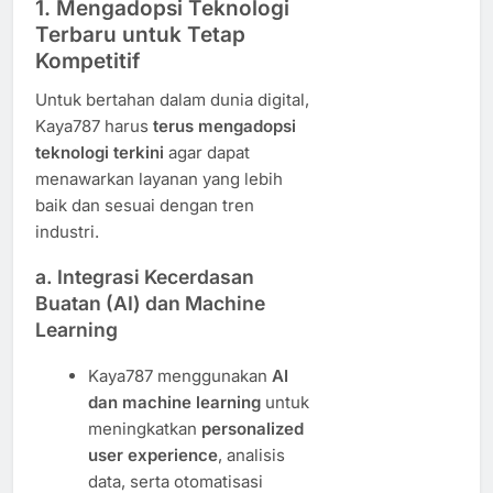
1. Mengadopsi Teknologi
Terbaru untuk Tetap
Kompetitif
Untuk bertahan dalam dunia digital,
Kaya787 harus
terus mengadopsi
teknologi terkini
agar dapat
menawarkan layanan yang lebih
baik dan sesuai dengan tren
industri.
a. Integrasi Kecerdasan
Buatan (AI) dan Machine
Learning
Kaya787 menggunakan
AI
dan machine learning
untuk
meningkatkan
personalized
user experience
, analisis
data, serta otomatisasi