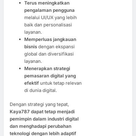
Terus meningkatkan
pengalaman pengguna
melalui UI/UX yang lebih
baik dan personalisasi
layanan.
Memperluas jangkauan
bisnis
dengan ekspansi
global dan diversifikasi
layanan.
Menerapkan strategi
pemasaran digital yang
efektif
untuk tetap relevan
di dunia digital.
Dengan strategi yang tepat,
Kaya787 dapat tetap menjadi
pemimpin dalam industri digital
dan menghadapi perubahan
teknologi dengan lebih adaptif