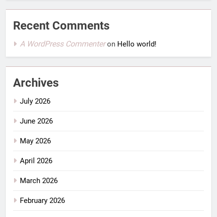
Recent Comments
A WordPress Commenter
on
Hello world!
Archives
July 2026
June 2026
May 2026
April 2026
March 2026
February 2026