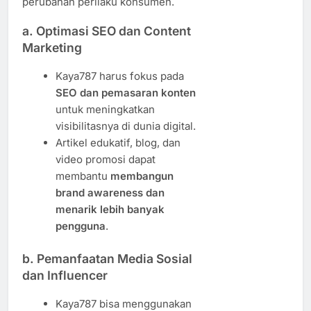
perubahan perilaku konsumen.
a. Optimasi SEO dan Content
Marketing
Kaya787 harus fokus pada
SEO dan pemasaran konten
untuk meningkatkan
visibilitasnya di dunia digital.
Artikel edukatif, blog, dan
video promosi dapat
membantu
membangun
brand awareness dan
menarik lebih banyak
pengguna
.
b. Pemanfaatan Media Sosial
dan Influencer
Kaya787 bisa menggunakan