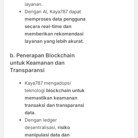
layanan.
Dengan AI, Kaya787 dapat
memproses data pengguna
secara real-time dan
memberikan rekomendasi
layanan yang lebih akurat
.
b. Penerapan Blockchain
untuk Keamanan dan
Transparansi
Kaya787 mengadopsi
teknologi
blockchain untuk
memastikan keamanan
transaksi dan transparansi
data
.
Dengan ledger
desentralisasi,
risiko
manipulasi data dan