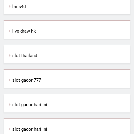
laris4d
live draw hk
slot thailand
slot gacor 777
slot gacor hari ini
slot gacor hari ini