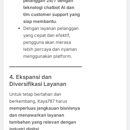
pelanggan 24/7 dengan
teknologi chatbot AI dan
tim customer support yang
siap membantu
.
Dengan layanan pelanggan
yang cepat dan efektif,
pengguna akan merasa
lebih percaya dan nyaman
menggunakan platform.
4. Ekspansi dan
Diversifikasi Layanan
Untuk tetap bertahan dan
berkembang, Kaya787 harus
memperluas jangkauan bisnisnya
dan menawarkan layanan
tambahan yang relevan dengan
industri digital
.