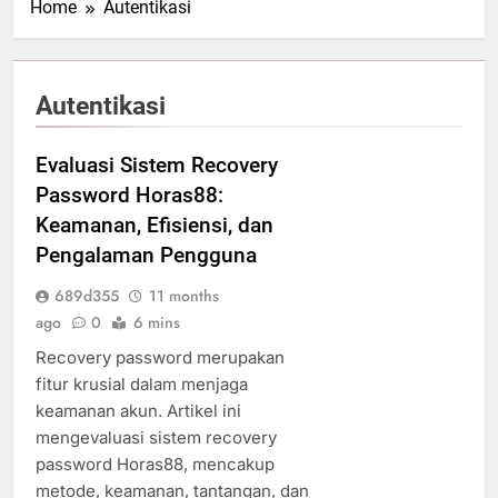
Home
Autentikasi
Autentikasi
Evaluasi Sistem Recovery
Password Horas88:
Keamanan, Efisiensi, dan
Pengalaman Pengguna
689d355
11 months
ago
0
6 mins
Recovery password merupakan
fitur krusial dalam menjaga
keamanan akun. Artikel ini
mengevaluasi sistem recovery
password Horas88, mencakup
metode, keamanan, tantangan, dan