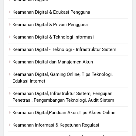
Keamanan Digital & Edukasi Pengguna
Keamanan Digital & Privasi Pengguna
Keamanan Digital & Teknologi Informasi
Keamanan Digital • Teknologi • Infrastruktur Sistem
Keamanan Digital dan Manajemen Akun
Keamanan Digital, Gaming Online, Tips Teknologi,
Edukasi Internet
Keamanan Digital, Infrastruktur Sistem, Pengujian
Penetrasi, Pengembangan Teknologi, Audit Sistem
Keamanan Digital,Panduan Akun,Tips Akses Online
Keamanan Informasi & Kepatuhan Regulasi