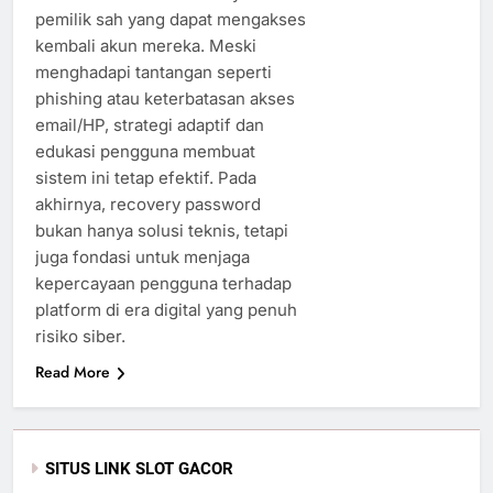
pemilik sah yang dapat mengakses
kembali akun mereka. Meski
menghadapi tantangan seperti
phishing atau keterbatasan akses
email/HP, strategi adaptif dan
edukasi pengguna membuat
sistem ini tetap efektif. Pada
akhirnya, recovery password
bukan hanya solusi teknis, tetapi
juga fondasi untuk menjaga
kepercayaan pengguna terhadap
platform di era digital yang penuh
risiko siber.
Read More
SITUS LINK SLOT GACOR