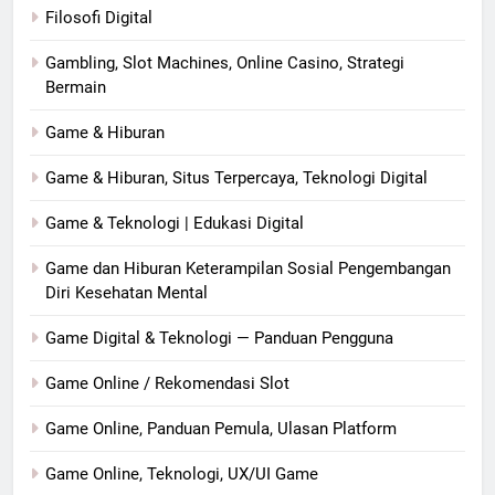
Filosofi Digital
Gambling, Slot Machines, Online Casino, Strategi
Bermain
Game & Hiburan
Game & Hiburan, Situs Terpercaya, Teknologi Digital
Game & Teknologi | Edukasi Digital
Game dan Hiburan Keterampilan Sosial Pengembangan
Diri Kesehatan Mental
Game Digital & Teknologi — Panduan Pengguna
Game Online / Rekomendasi Slot
Game Online, Panduan Pemula, Ulasan Platform
Game Online, Teknologi, UX/UI Game