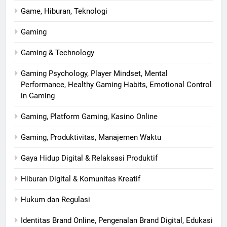
Game, Hiburan, Teknologi
Gaming
Gaming & Technology
Gaming Psychology, Player Mindset, Mental
Performance, Healthy Gaming Habits, Emotional Control
in Gaming
Gaming, Platform Gaming, Kasino Online
Gaming, Produktivitas, Manajemen Waktu
Gaya Hidup Digital & Relaksasi Produktif
Hiburan Digital & Komunitas Kreatif
Hukum dan Regulasi
Identitas Brand Online, Pengenalan Brand Digital, Edukasi