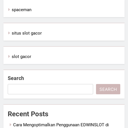
spaceman
situs slot gacor
slot gacor
Search
SEARCH
Recent Posts
Cara Mengoptimalkan Penggunaan EDWINSLOT di