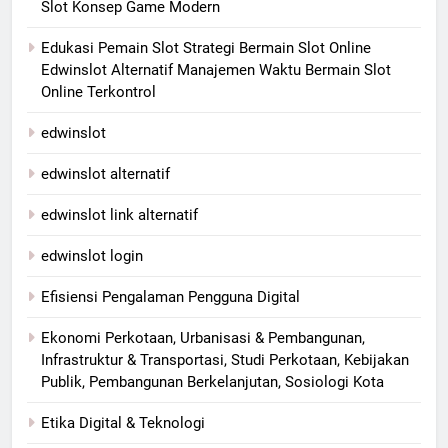
Slot Konsep Game Modern
Edukasi Pemain Slot Strategi Bermain Slot Online
Edwinslot Alternatif Manajemen Waktu Bermain Slot
Online Terkontrol
edwinslot
edwinslot alternatif
edwinslot link alternatif
edwinslot login
Efisiensi Pengalaman Pengguna Digital
Ekonomi Perkotaan, Urbanisasi & Pembangunan,
Infrastruktur & Transportasi, Studi Perkotaan, Kebijakan
Publik, Pembangunan Berkelanjutan, Sosiologi Kota
Etika Digital & Teknologi