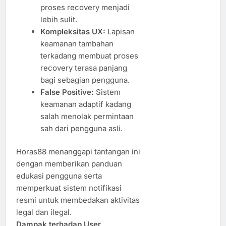
proses recovery menjadi
lebih sulit.
Kompleksitas UX:
Lapisan
keamanan tambahan
terkadang membuat proses
recovery terasa panjang
bagi sebagian pengguna.
False Positive:
Sistem
keamanan adaptif kadang
salah menolak permintaan
sah dari pengguna asli.
Horas88 menanggapi tantangan ini
dengan memberikan panduan
edukasi pengguna serta
memperkuat sistem notifikasi
resmi untuk membedakan aktivitas
legal dan ilegal.
Dampak terhadap User