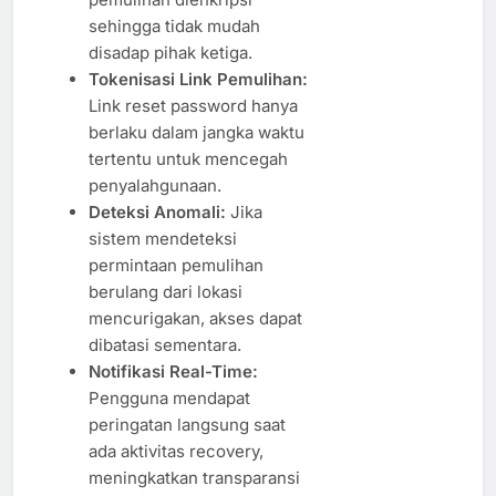
sehingga tidak mudah
disadap pihak ketiga.
Tokenisasi Link Pemulihan:
Link reset password hanya
berlaku dalam jangka waktu
tertentu untuk mencegah
penyalahgunaan.
Deteksi Anomali:
Jika
sistem mendeteksi
permintaan pemulihan
berulang dari lokasi
mencurigakan, akses dapat
dibatasi sementara.
Notifikasi Real-Time:
Pengguna mendapat
peringatan langsung saat
ada aktivitas recovery,
meningkatkan transparansi