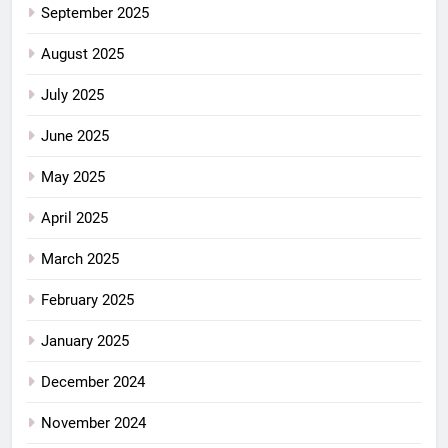
September 2025
August 2025
July 2025
June 2025
May 2025
April 2025
March 2025
February 2025
January 2025
December 2024
November 2024