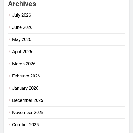
Archives
July 2026
June 2026
May 2026
April 2026
March 2026
February 2026
January 2026
December 2025
November 2025
October 2025