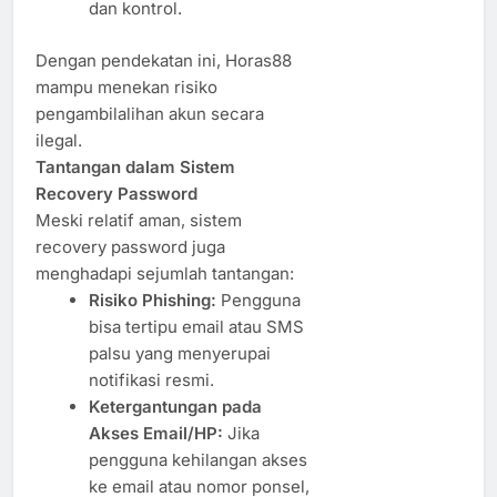
dan kontrol.
Dengan pendekatan ini, Horas88
mampu menekan risiko
pengambilalihan akun secara
ilegal.
Tantangan dalam Sistem
Recovery Password
Meski relatif aman, sistem
recovery password juga
menghadapi sejumlah tantangan:
Risiko Phishing:
Pengguna
bisa tertipu email atau SMS
palsu yang menyerupai
notifikasi resmi.
Ketergantungan pada
Akses Email/HP:
Jika
pengguna kehilangan akses
ke email atau nomor ponsel,