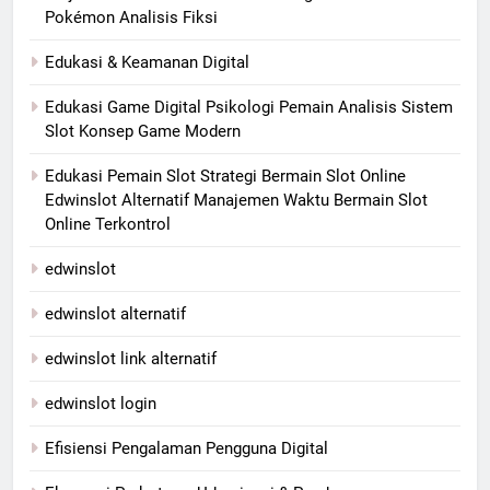
Pokémon Analisis Fiksi
Edukasi & Keamanan Digital
Edukasi Game Digital Psikologi Pemain Analisis Sistem
Slot Konsep Game Modern
Edukasi Pemain Slot Strategi Bermain Slot Online
Edwinslot Alternatif Manajemen Waktu Bermain Slot
Online Terkontrol
edwinslot
edwinslot alternatif
edwinslot link alternatif
edwinslot login
Efisiensi Pengalaman Pengguna Digital