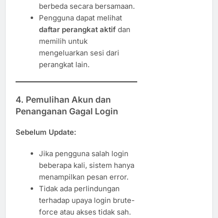
berbeda secara bersamaan.
Pengguna dapat melihat
daftar perangkat aktif
dan
memilih untuk
mengeluarkan sesi dari
perangkat lain.
4.
Pemulihan Akun dan
Penanganan Gagal Login
Sebelum Update:
Jika pengguna salah login
beberapa kali, sistem hanya
menampilkan pesan error.
Tidak ada perlindungan
terhadap upaya login brute-
force atau akses tidak sah.