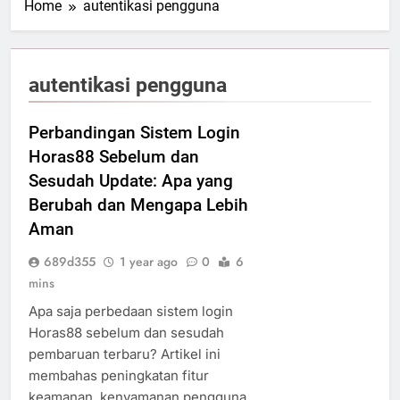
Home
autentikasi pengguna
autentikasi pengguna
Perbandingan Sistem Login
Horas88 Sebelum dan
Sesudah Update: Apa yang
Berubah dan Mengapa Lebih
Aman
689d355
1 year ago
0
6
mins
Apa saja perbedaan sistem login
Horas88 sebelum dan sesudah
pembaruan terbaru? Artikel ini
membahas peningkatan fitur
keamanan, kenyamanan pengguna,