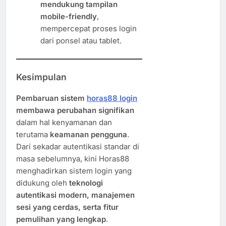
mendukung tampilan
mobile-friendly
,
mempercepat proses login
dari ponsel atau tablet.
Kesimpulan
Pembaruan sistem
horas88 login
membawa perubahan signifikan
dalam hal kenyamanan dan
terutama
keamanan pengguna
.
Dari sekadar autentikasi standar di
masa sebelumnya, kini Horas88
menghadirkan sistem login yang
didukung oleh
teknologi
autentikasi modern, manajemen
sesi yang cerdas, serta fitur
pemulihan yang lengkap
.