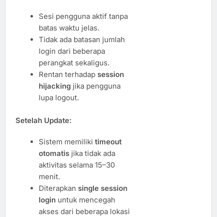
Sesi pengguna aktif tanpa
batas waktu jelas.
Tidak ada batasan jumlah
login dari beberapa
perangkat sekaligus.
Rentan terhadap
session
hijacking
jika pengguna
lupa logout.
Setelah Update:
Sistem memiliki
timeout
otomatis
jika tidak ada
aktivitas selama 15–30
menit.
Diterapkan
single session
login
untuk mencegah
akses dari beberapa lokasi