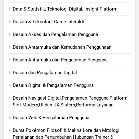
Data & Statistik, Teknologi Digital, Insight Platform
Desain & Teknologi Game Interaktif
Desain Akses dan Pengalaman Pengguna
Desain Antarmuka dan Kemudahan Penggunaan
Desain Antarmuka dan Pengalaman Pengguna
Desain dan Pengalaman Digital
Desain Digital & Pengalaman Pengguna
Desain Navigasi Digital,Pengalaman Pengguna,Platform
Slot Modern,UI dan UX Sistem,Performa Layanan
Desain Web & Pengalaman Pengguna
Dunia Pokémon Filosofi & Makna Lore dan Mitologi
Perjalanan dan Pertumbuhan Hubungan Trainer &