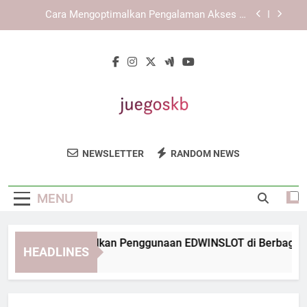
Skip
KAYA787 dengan Dukungan Sistem yang Stabil
to
dan Adaptif untuk Pengalaman Digital yang
Konsisten
content
Mengenal Konsep Layanan Digital yang
Dikembangkan oleh KAYA787
Cara Mengoptimalkan Penggunaan EDWINSLOT
di Berbagai Perangkat secara Efektif
Cara Mengoptimalkan Pengalaman Akses di
Platform LEBAH4D
Juegos KB
KAYA787 dengan Dukungan Sistem yang Stabil
Nikmati Game Dan Hiburan Seru Di
dan Adaptif untuk Pengalaman Digital yang
NEWSLETTER
RANDOM NEWS
Konsisten
Juegos KB. Tempat Terbaik Untuk
Mengenal Konsep Layanan Digital yang
Dikembangkan oleh KAYA787
Penggemar Game.
MENU
ra Mengoptimalkan Penggunaan EDWINSLOT di Berbagai Peran
HEADLINES
Weeks Ago