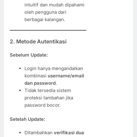
intuitif dan mudah dipahami
oleh pengguna dari
berbagai kalangan.
2.
Metode Autentikasi
Sebelum Update:
Login hanya mengandalkan
kombinasi
username/email
dan password
.
Tidak tersedia sistem
proteksi tambahan jika
password bocor.
Setelah Update:
Ditambahkan
verifikasi dua