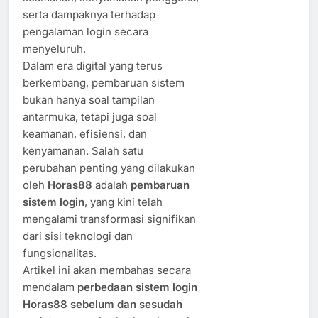
serta dampaknya terhadap
pengalaman login secara
menyeluruh.
Dalam era digital yang terus
berkembang, pembaruan sistem
bukan hanya soal tampilan
antarmuka, tetapi juga soal
keamanan, efisiensi, dan
kenyamanan. Salah satu
perubahan penting yang dilakukan
oleh
Horas88
adalah
pembaruan
sistem login
, yang kini telah
mengalami transformasi signifikan
dari sisi teknologi dan
fungsionalitas.
Artikel ini akan membahas secara
mendalam
perbedaan sistem login
Horas88 sebelum dan sesudah