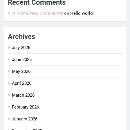
Recent Comments
A WordPress Commenter
on
Hello world!
Archives
July 2026
June 2026
May 2026
April 2026
March 2026
February 2026
January 2026