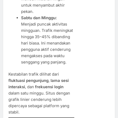
untuk menyambut akhir
pekan.
Sabtu dan Minggu:
Menjadi puncak aktivitas
mingguan. Trafik meningkat
hingga 35–45% dibanding
hari biasa. Ini menandakan
pengguna aktif cenderung
mengakses pada waktu
senggang yang panjang.
Kestabilan trafik dilihat dari
fluktuasi pengunjung
,
lama sesi
interaksi
, dan
frekuensi login
dalam satu minggu. Situs dengan
grafik linier cenderung lebih
dipercaya sebagai platform yang
stabil.