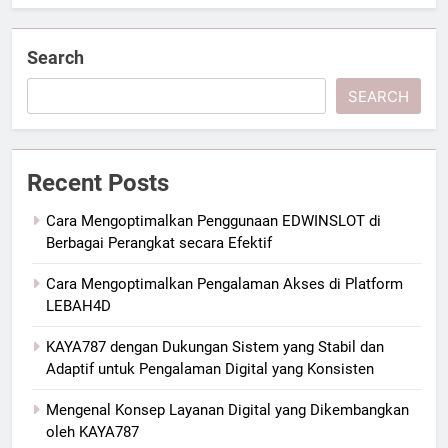
Search
SEARCH
Recent Posts
Cara Mengoptimalkan Penggunaan EDWINSLOT di
Berbagai Perangkat secara Efektif
Cara Mengoptimalkan Pengalaman Akses di Platform
LEBAH4D
KAYA787 dengan Dukungan Sistem yang Stabil dan
Adaptif untuk Pengalaman Digital yang Konsisten
Mengenal Konsep Layanan Digital yang Dikembangkan
oleh KAYA787