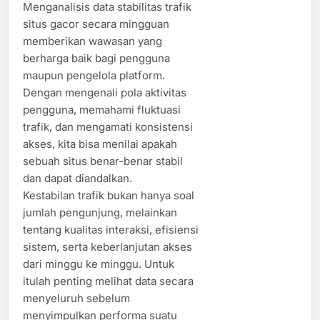
Menganalisis data stabilitas trafik
situs gacor secara mingguan
memberikan wawasan yang
berharga baik bagi pengguna
maupun pengelola platform.
Dengan mengenali pola aktivitas
pengguna, memahami fluktuasi
trafik, dan mengamati konsistensi
akses, kita bisa menilai apakah
sebuah situs benar-benar stabil
dan dapat diandalkan.
Kestabilan trafik bukan hanya soal
jumlah pengunjung, melainkan
tentang kualitas interaksi, efisiensi
sistem, serta keberlanjutan akses
dari minggu ke minggu. Untuk
itulah penting melihat data secara
menyeluruh sebelum
menyimpulkan performa suatu