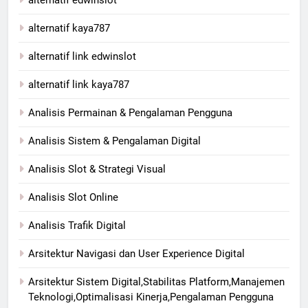
alternatif kaya787
alternatif link edwinslot
alternatif link kaya787
Analisis Permainan & Pengalaman Pengguna
Analisis Sistem & Pengalaman Digital
Analisis Slot & Strategi Visual
Analisis Slot Online
Analisis Trafik Digital
Arsitektur Navigasi dan User Experience Digital
Arsitektur Sistem Digital,Stabilitas Platform,Manajemen
Teknologi,Optimalisasi Kinerja,Pengalaman Pengguna