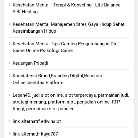
Kesehatan Mental · Terapi & Konseling · Life Balance ·
Self-Healing
Kesehatan Mental Manajemen Stres Gaya Hidup Sehat
Keseimbangan Hidup
Kesehatan Mental Tips Gaming Pengembangan Diri
Game Online Psikologi Game
Keuangan Pribadi
Konsistensi Brand,Branding Digital,Reputasi
Online,Identitas Platform
Lebah4D, judi slot online, slot terpercaya, permainan judi,
strategi menang, platform slot, perjudian online, RTP
tinggi, permainan slot populer
link alternatif edwinslot
link alternatif kaya787