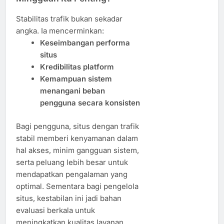
Stabilitas trafik bukan sekadar
angka. Ia mencerminkan:
Keseimbangan performa
situs
Kredibilitas platform
Kemampuan sistem
menangani beban
pengguna secara konsisten
Bagi pengguna, situs dengan trafik
stabil memberi kenyamanan dalam
hal akses, minim gangguan sistem,
serta peluang lebih besar untuk
mendapatkan pengalaman yang
optimal. Sementara bagi pengelola
situs, kestabilan ini jadi bahan
evaluasi berkala untuk
meningkatkan kualitas layanan.