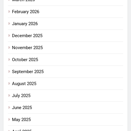
February 2026
January 2026
December 2025
November 2025
October 2025
September 2025
August 2025
July 2025
June 2025
May 2025