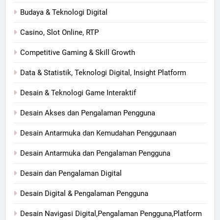
Budaya & Teknologi Digital
Casino, Slot Online, RTP
Competitive Gaming & Skill Growth
Data & Statistik, Teknologi Digital, Insight Platform
Desain & Teknologi Game Interaktif
Desain Akses dan Pengalaman Pengguna
Desain Antarmuka dan Kemudahan Penggunaan
Desain Antarmuka dan Pengalaman Pengguna
Desain dan Pengalaman Digital
Desain Digital & Pengalaman Pengguna
Desain Navigasi Digital,Pengalaman Pengguna,Platform