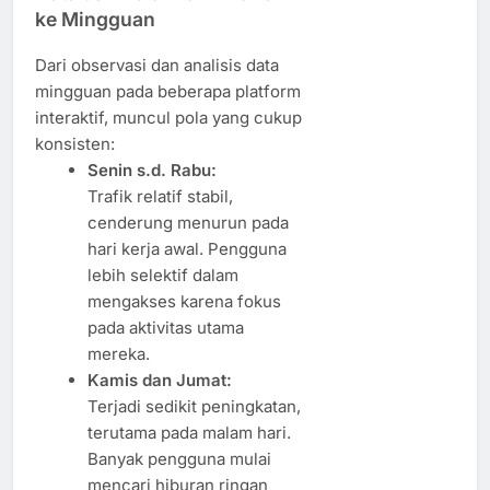
ke Mingguan
Dari observasi dan analisis data
mingguan pada beberapa platform
interaktif, muncul pola yang cukup
konsisten:
Senin s.d. Rabu:
Trafik relatif stabil,
cenderung menurun pada
hari kerja awal. Pengguna
lebih selektif dalam
mengakses karena fokus
pada aktivitas utama
mereka.
Kamis dan Jumat:
Terjadi sedikit peningkatan,
terutama pada malam hari.
Banyak pengguna mulai
mencari hiburan ringan