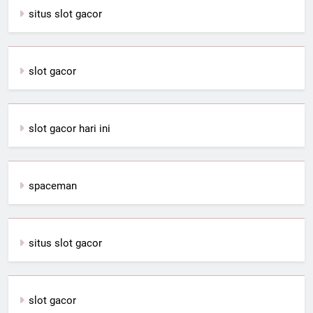
situs slot gacor
slot gacor
slot gacor hari ini
spaceman
situs slot gacor
slot gacor