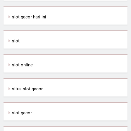
slot gacor hari ini
slot
slot online
situs slot gacor
slot gacor