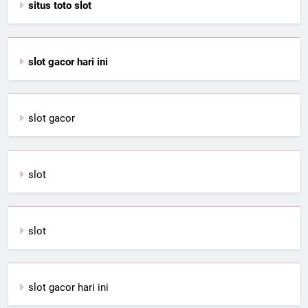
situs toto slot
slot gacor hari ini
slot gacor
slot
slot
slot gacor hari ini