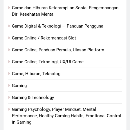
Game dan Hiburan Keterampilan Sosial Pengembangan
Diri Kesehatan Mental
Game Digital & Teknologi — Panduan Pengguna
Game Online / Rekomendasi Slot
Game Online, Panduan Pemula, Ulasan Platform
Game Online, Teknologi, UX/UI Game
Game, Hiburan, Teknologi
Gaming
Gaming & Technology
Gaming Psychology, Player Mindset, Mental
Performance, Healthy Gaming Habits, Emotional Control
in Gaming