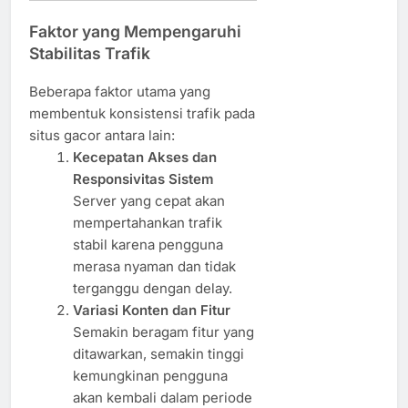
Faktor yang Mempengaruhi
Stabilitas Trafik
Beberapa faktor utama yang
membentuk konsistensi trafik pada
situs gacor antara lain:
Kecepatan Akses dan
Responsivitas Sistem
Server yang cepat akan
mempertahankan trafik
stabil karena pengguna
merasa nyaman dan tidak
terganggu dengan delay.
Variasi Konten dan Fitur
Semakin beragam fitur yang
ditawarkan, semakin tinggi
kemungkinan pengguna
akan kembali dalam periode