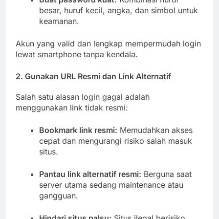
besar, huruf kecil, angka, dan simbol untuk
keamanan.
Akun yang valid dan lengkap mempermudah login
lewat smartphone tanpa kendala.
2. Gunakan URL Resmi dan Link Alternatif
Salah satu alasan login gagal adalah
menggunakan link tidak resmi:
Bookmark link resmi:
Memudahkan akses
cepat dan mengurangi risiko salah masuk
situs.
Pantau link alternatif resmi:
Berguna saat
server utama sedang maintenance atau
gangguan.
Hindari situs palsu:
Situs ilegal berisiko