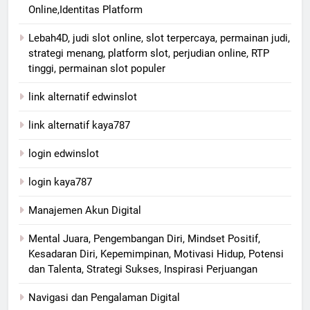
Online,Identitas Platform
Lebah4D, judi slot online, slot terpercaya, permainan judi,
strategi menang, platform slot, perjudian online, RTP
tinggi, permainan slot populer
link alternatif edwinslot
link alternatif kaya787
login edwinslot
login kaya787
Manajemen Akun Digital
Mental Juara, Pengembangan Diri, Mindset Positif,
Kesadaran Diri, Kepemimpinan, Motivasi Hidup, Potensi
dan Talenta, Strategi Sukses, Inspirasi Perjuangan
Navigasi dan Pengalaman Digital