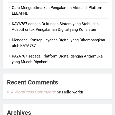
Cara Mengoptimalkan Pengalaman Akses di Platform
LEBAH4D
KAYA787 dengan Dukungan Sistem yang Stabil dan
Adaptif untuk Pengalaman Digital yang Konsisten
Mengenal Konsep Layanan Digital yang Dikembangkan
oleh KAYA787
KAYA787 sebagai Platform Digital dengan Antarmuka
yang Mudah Dipahami
Recent Comments
A WordPress Commenter
on
Hello world!
Archives