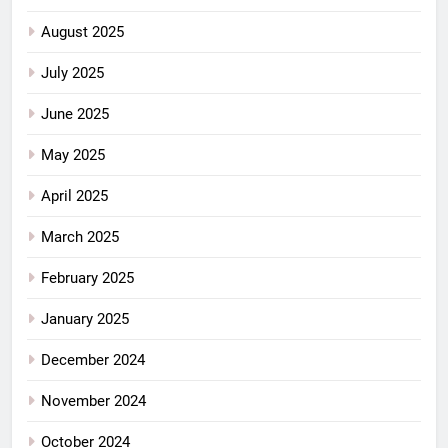
August 2025
July 2025
June 2025
May 2025
April 2025
March 2025
February 2025
January 2025
December 2024
November 2024
October 2024