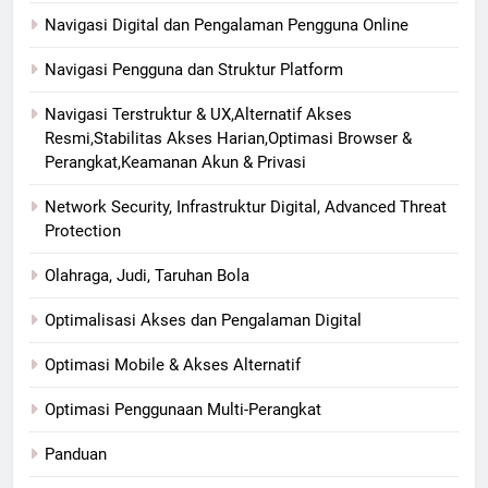
Navigasi Digital dan Pengalaman Pengguna Online
Navigasi Pengguna dan Struktur Platform
Navigasi Terstruktur & UX,Alternatif Akses
Resmi,Stabilitas Akses Harian,Optimasi Browser &
Perangkat,Keamanan Akun & Privasi
Network Security, Infrastruktur Digital, Advanced Threat
Protection
Olahraga, Judi, Taruhan Bola
Optimalisasi Akses dan Pengalaman Digital
Optimasi Mobile & Akses Alternatif
Optimasi Penggunaan Multi-Perangkat
Panduan