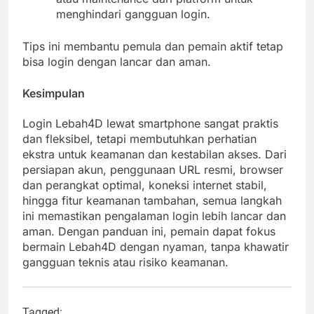
menghindari gangguan login.
Tips ini membantu pemula dan pemain aktif tetap
bisa login dengan lancar dan aman.
Kesimpulan
Login Lebah4D lewat smartphone sangat praktis
dan fleksibel, tetapi membutuhkan perhatian
ekstra untuk keamanan dan kestabilan akses. Dari
persiapan akun, penggunaan URL resmi, browser
dan perangkat optimal, koneksi internet stabil,
hingga fitur keamanan tambahan, semua langkah
ini memastikan pengalaman login lebih lancar dan
aman. Dengan panduan ini, pemain dapat fokus
bermain Lebah4D dengan nyaman, tanpa khawatir
gangguan teknis atau risiko keamanan.
Tagged: