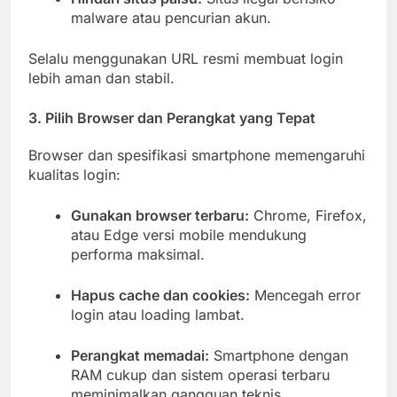
malware atau pencurian akun.
Selalu menggunakan URL resmi membuat login
lebih aman dan stabil.
3. Pilih Browser dan Perangkat yang Tepat
Browser dan spesifikasi smartphone memengaruhi
kualitas login:
Gunakan browser terbaru:
Chrome, Firefox,
atau Edge versi mobile mendukung
performa maksimal.
Hapus cache dan cookies:
Mencegah error
login atau loading lambat.
Perangkat memadai:
Smartphone dengan
RAM cukup dan sistem operasi terbaru
meminimalkan gangguan teknis.