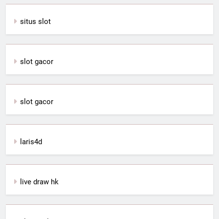
situs slot
slot gacor
slot gacor
laris4d
live draw hk