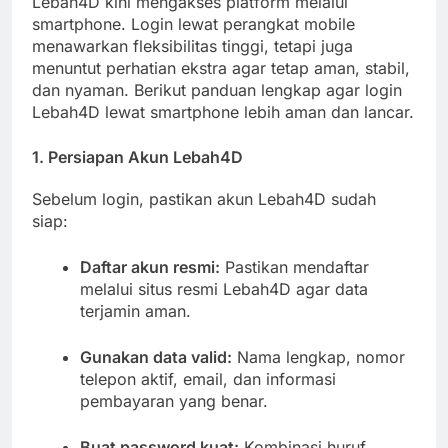
Lebah4D kini mengakses platform melalui
smartphone. Login lewat perangkat mobile
menawarkan fleksibilitas tinggi, tetapi juga
menuntut perhatian ekstra agar tetap aman, stabil,
dan nyaman. Berikut panduan lengkap agar login
Lebah4D lewat smartphone lebih aman dan lancar.
1. Persiapan Akun Lebah4D
Sebelum login, pastikan akun Lebah4D sudah
siap:
Daftar akun resmi:
Pastikan mendaftar
melalui situs resmi Lebah4D agar data
terjamin aman.
Gunakan data valid:
Nama lengkap, nomor
telepon aktif, email, dan informasi
pembayaran yang benar.
Buat password kuat:
Kombinasi huruf