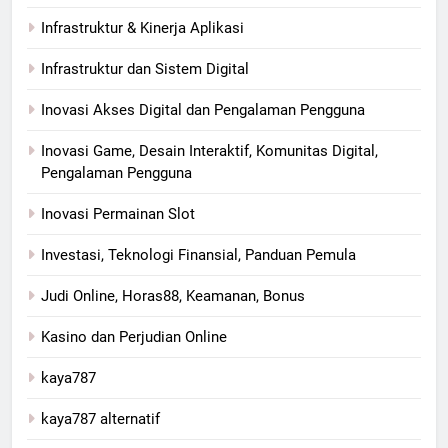
Infrastruktur & Kinerja Aplikasi
Infrastruktur dan Sistem Digital
Inovasi Akses Digital dan Pengalaman Pengguna
Inovasi Game, Desain Interaktif, Komunitas Digital,
Pengalaman Pengguna
Inovasi Permainan Slot
Investasi, Teknologi Finansial, Panduan Pemula
Judi Online, Horas88, Keamanan, Bonus
Kasino dan Perjudian Online
kaya787
kaya787 alternatif