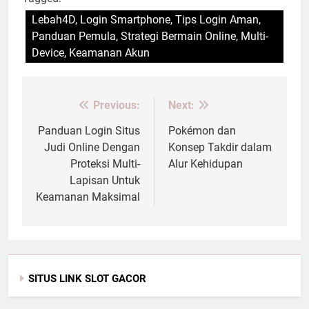
Lebah4D, Login Smartphone, Tips Login Aman,
Panduan Pemula, Strategi Bermain Online, Multi-
Device, Keamanan Akun
Previous:
Next:
Post
navigation
Panduan Login Situs
Pokémon dan
Judi Online Dengan
Konsep Takdir dalam
Proteksi Multi-
Alur Kehidupan
Lapisan Untuk
Keamanan Maksimal
SITUS LINK SLOT GACOR