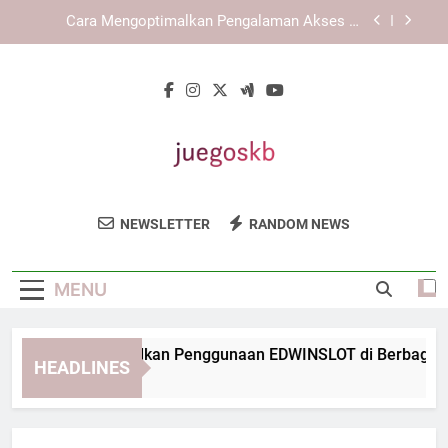
Skip
KAYA787 dengan Dukungan Sistem yang Stabil
to
dan Adaptif untuk Pengalaman Digital yang
Konsisten
content
Mengenal Konsep Layanan Digital yang
Dikembangkan oleh KAYA787
Cara Mengoptimalkan Penggunaan EDWINSLOT
di Berbagai Perangkat secara Efektif
Cara Mengoptimalkan Pengalaman Akses di
Platform LEBAH4D
Juegos KB
KAYA787 dengan Dukungan Sistem yang Stabil
Nikmati Game Dan Hiburan Seru Di
dan Adaptif untuk Pengalaman Digital yang
NEWSLETTER
RANDOM NEWS
Konsisten
Juegos KB. Tempat Terbaik Untuk
Mengenal Konsep Layanan Digital yang
Dikembangkan oleh KAYA787
Penggemar Game.
MENU
ra Mengoptimalkan Penggunaan EDWINSLOT di Berbagai Peran
HEADLINES
Weeks Ago