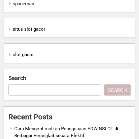
spaceman
situs slot gacor
slot gacor
Search
SEARCH
Recent Posts
Cara Mengoptimalkan Penggunaan EDWINSLOT di
Berbagai Perangkat secara Efektif