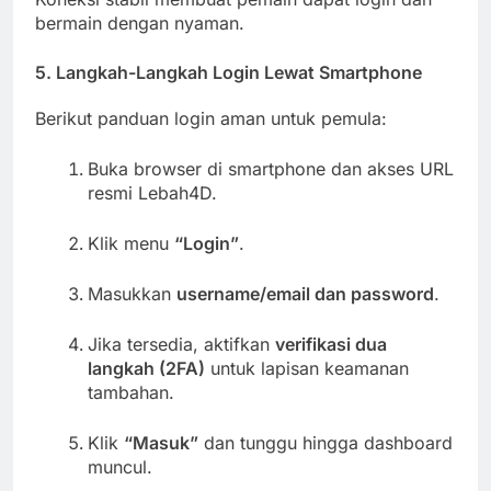
bermain dengan nyaman.
5. Langkah-Langkah Login Lewat Smartphone
Berikut panduan login aman untuk pemula:
Buka browser di smartphone dan akses URL
resmi Lebah4D.
Klik menu
“Login”
.
Masukkan
username/email dan password
.
Jika tersedia, aktifkan
verifikasi dua
langkah (2FA)
untuk lapisan keamanan
tambahan.
Klik
“Masuk”
dan tunggu hingga dashboard
muncul.