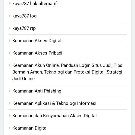
kaya787 link alternatif
kaya787 log
kaya787 rtp
Keamanan Akses Digital
Keamanan Akses Pribadi
Keamanan Akun Online, Panduan Login Situs Judi, Tips
Bermain Aman, Teknologi dan Proteksi Digital, Strategi
Judi Online
Keamanan Anti-Phishing
Keamanan Aplikasi & Teknologi Informasi
Keamanan dan Kenyamanan Akses Digital
Keamanan Digital