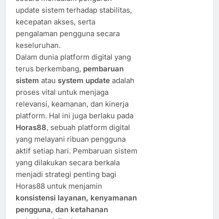
update sistem terhadap stabilitas,
kecepatan akses, serta
pengalaman pengguna secara
keseluruhan.
Dalam dunia platform digital yang
terus berkembang,
pembaruan
sistem
atau
system update
adalah
proses vital untuk menjaga
relevansi, keamanan, dan kinerja
platform. Hal ini juga berlaku pada
Horas88
, sebuah platform digital
yang melayani ribuan pengguna
aktif setiap hari. Pembaruan sistem
yang dilakukan secara berkala
menjadi strategi penting bagi
Horas88 untuk menjamin
konsistensi layanan, kenyamanan
pengguna, dan ketahanan