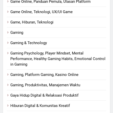
Game Online, Panduan Pemula, Ulasan Platform
Game Online, Teknologi, UX/UI Game
Game, Hiburan, Teknologi
Gaming
Gaming & Technology
Gaming Psychology, Player Mindset, Mental
Performance, Healthy Gaming Habits, Emotional Control
in Gaming
Gaming, Platform Gaming, Kasino Online
Gaming, Produktivitas, Manajemen Waktu
Gaya Hidup Digital & Relaksasi Produktif
Hiburan Digital & Komunitas Kreatif