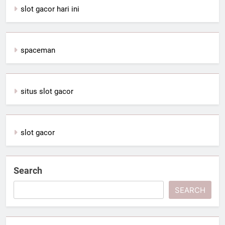
slot gacor hari ini
spaceman
situs slot gacor
slot gacor
Search
SEARCH