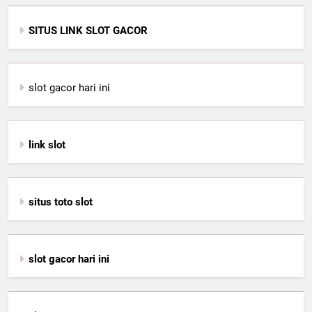
SITUS LINK SLOT GACOR
slot gacor hari ini
link slot
situs toto slot
slot gacor hari ini