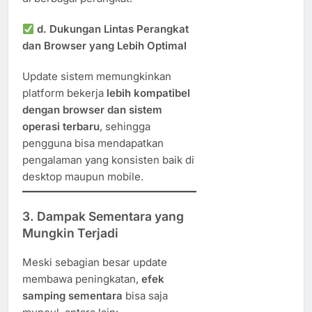
d. Dukungan Lintas Perangkat
dan Browser yang Lebih Optimal
Update sistem memungkinkan
platform bekerja
lebih kompatibel
dengan browser dan sistem
operasi terbaru
, sehingga
pengguna bisa mendapatkan
pengalaman yang konsisten baik di
desktop maupun mobile.
3. Dampak Sementara yang
Mungkin Terjadi
Meski sebagian besar update
membawa peningkatan,
efek
samping sementara
bisa saja