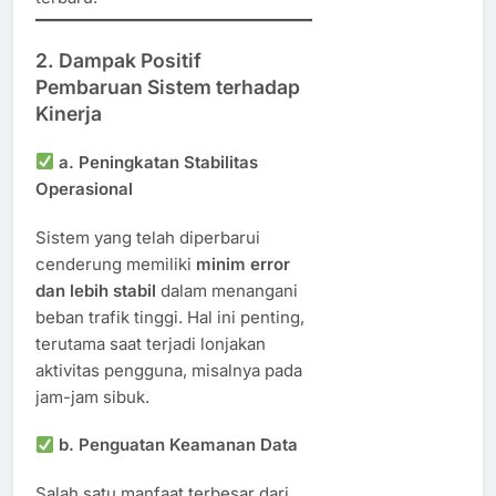
2. Dampak Positif
Pembaruan Sistem terhadap
Kinerja
a. Peningkatan Stabilitas
Operasional
Sistem yang telah diperbarui
cenderung memiliki
minim error
dan lebih stabil
dalam menangani
beban trafik tinggi. Hal ini penting,
terutama saat terjadi lonjakan
aktivitas pengguna, misalnya pada
jam-jam sibuk.
b. Penguatan Keamanan Data
Salah satu manfaat terbesar dari