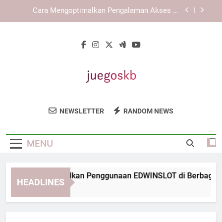
Skip
KAYA787 dengan Dukungan Sistem yang Stabil
to
dan Adaptif untuk Pengalaman Digital yang
Konsisten
content
Mengenal Konsep Layanan Digital yang
Dikembangkan oleh KAYA787
Cara Mengoptimalkan Penggunaan EDWINSLOT
di Berbagai Perangkat secara Efektif
Cara Mengoptimalkan Pengalaman Akses di
Platform LEBAH4D
Juegos KB
KAYA787 dengan Dukungan Sistem yang Stabil
Nikmati Game Dan Hiburan Seru Di
dan Adaptif untuk Pengalaman Digital yang
NEWSLETTER
RANDOM NEWS
Konsisten
Juegos KB. Tempat Terbaik Untuk
Mengenal Konsep Layanan Digital yang
Dikembangkan oleh KAYA787
Penggemar Game.
MENU
ra Mengoptimalkan Penggunaan EDWINSLOT di Berbagai Peran
HEADLINES
Weeks Ago