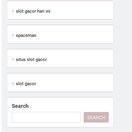
slot gacor hari ini
spaceman
situs slot gacor
slot gacor
Search
SEARCH