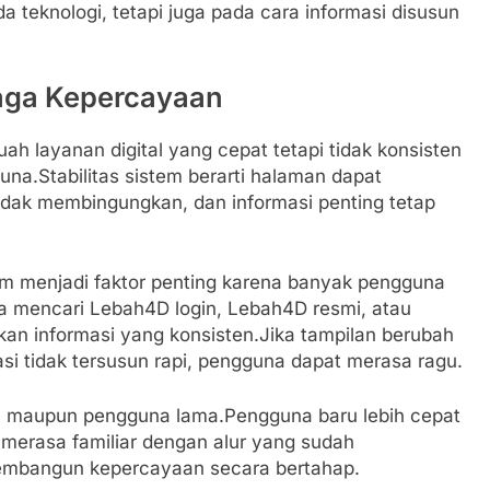
a teknologi, tetapi juga pada cara informasi disusun
jaga Kepercayaan
uah layanan digital yang cepat tetapi tidak konsisten
na.Stabilitas sistem berarti halaman dapat
tidak membingungkan, dan informasi penting tetap
m menjadi faktor penting karena banyak pengguna
ka mencari Lebah4D login, Lebah4D resmi, atau
n informasi yang konsisten.Jika tampilan berubah
asi tidak tersusun rapi, pengguna dapat merasa ragu.
u maupun pengguna lama.Pengguna baru lebih cepat
erasa familiar dengan alur yang sudah
membangun kepercayaan secara bertahap.