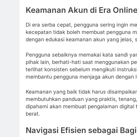
Keamanan Akun di Era Onlin
Di era serba cepat, pengguna sering ingin me
kecepatan tidak boleh membuat pengguna m
dengan edukasi keamanan akun yang jelas, 
Pengguna sebaiknya memakai kata sandi yan
pihak lain, berhati-hati saat menggunakan 
terlihat konsisten sebelum mengikuti instruks
membantu pengguna menjaga akun dengan le
Keamanan yang baik tidak harus disampaikan
membutuhkan panduan yang praktis, tenang,
dipahami akan membuat pengalaman digital 
berat.
Navigasi Efisien sebagai Bag