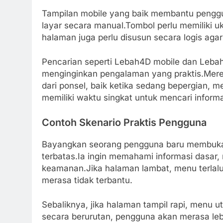
Tampilan mobile yang baik membantu pengg
layar secara manual.Tombol perlu memiliki uk
halaman juga perlu disusun secara logis ag
Pencarian seperti Lebah4D mobile dan Leb
menginginkan pengalaman yang praktis.Merek
dari ponsel, baik ketika sedang bepergian, 
memiliki waktu singkat untuk mencari informa
Contoh Skenario Praktis Pengguna
Bayangkan seorang pengguna baru membuka 
terbatas.Ia ingin memahami informasi dasa
keamanan.Jika halaman lambat, menu terlalu p
merasa tidak terbantu.
Sebaliknya, jika halaman tampil rapi, menu u
secara berurutan, pengguna akan merasa le