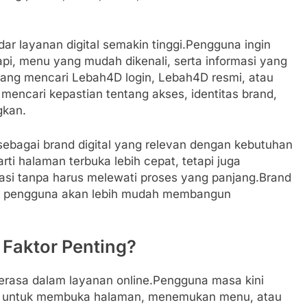
r layanan digital semakin tinggi.Pengguna ingin
pi, menu yang mudah dikenali, serta informasi yang
ang mencari Lebah4D login, Lebah4D resmi, atau
mencari kepastian tentang akses, identitas brand,
gkan.
sebagai brand digital yang relevan dengan kebutuhan
ti halaman terbuka lebih cepat, tetapi juga
i tanpa harus melewati proses yang panjang.Brand
 pengguna akan lebih mudah membangun
Faktor Penting?
terasa dalam layanan online.Pengguna masa kini
ya untuk membuka halaman, menemukan menu, atau