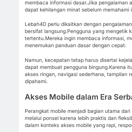
membaca informasi dasar.Jika pengalaman 
dapat kehilangan minat sebelum memahami is
Lebah4D perlu dikaitkan dengan pengalaman 
bersifat langsung.Pengguna yang mengetik 
tertentu.Mereka ingin membaca informasi, 
menemukan panduan dasar dengan cepat.
Namun, kecepatan tetap harus disertai kejela
dapat membuat pengguna bingung.Karena itu
akses ringan, navigasi sederhana, tampilan
dipahami.
Akses Mobile dalam Era Serb
Perangkat mobile menjadi bagian utama dari
melalui ponsel karena lebih praktis dan fleks
dalam konteks akses mobile yang rapi, respo