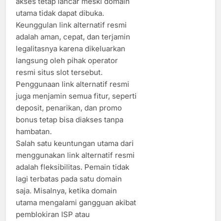
akses tetap lancar meski domain
utama tidak dapat dibuka.
Keunggulan link alternatif resmi
adalah aman, cepat, dan terjamin
legalitasnya karena dikeluarkan
langsung oleh pihak operator
resmi situs slot tersebut.
Penggunaan link alternatif resmi
juga menjamin semua fitur, seperti
deposit, penarikan, dan promo
bonus tetap bisa diakses tanpa
hambatan.
Salah satu keuntungan utama dari
menggunakan link alternatif resmi
adalah fleksibilitas. Pemain tidak
lagi terbatas pada satu domain
saja. Misalnya, ketika domain
utama mengalami gangguan akibat
pemblokiran ISP atau