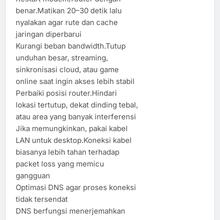
benar.Matikan 20–30 detik lalu
nyalakan agar rute dan cache
jaringan diperbarui
Kurangi beban bandwidth.Tutup
unduhan besar, streaming,
sinkronisasi cloud, atau game
online saat ingin akses lebih stabil
Perbaiki posisi router.Hindari
lokasi tertutup, dekat dinding tebal,
atau area yang banyak interferensi
Jika memungkinkan, pakai kabel
LAN untuk desktop.Koneksi kabel
biasanya lebih tahan terhadap
packet loss yang memicu
gangguan
Optimasi DNS agar proses koneksi
tidak tersendat
DNS berfungsi menerjemahkan