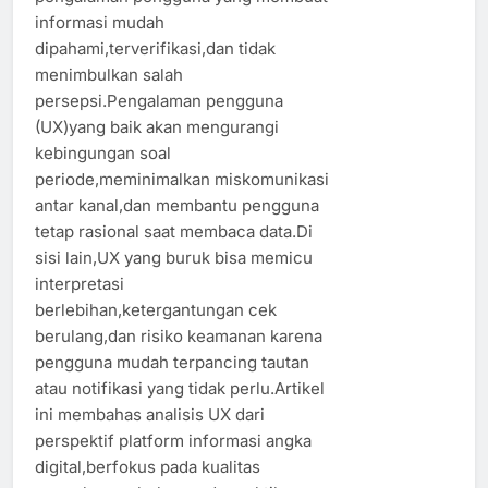
informasi mudah
dipahami,terverifikasi,dan tidak
menimbulkan salah
persepsi.Pengalaman pengguna
(UX)yang baik akan mengurangi
kebingungan soal
periode,meminimalkan miskomunikasi
antar kanal,dan membantu pengguna
tetap rasional saat membaca data.Di
sisi lain,UX yang buruk bisa memicu
interpretasi
berlebihan,ketergantungan cek
berulang,dan risiko keamanan karena
pengguna mudah terpancing tautan
atau notifikasi yang tidak perlu.Artikel
ini membahas analisis UX dari
perspektif platform informasi angka
digital,berfokus pada kualitas