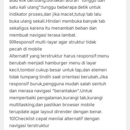
atau klik berulang.Gunakan aturan “tunggu dan
satu kali ulang”:tunggu beberapa detik untuk
indikator proses,dan jika macet,tutup tab lalu
buka ulang sekali.Hindari membuka banyak tab
sekaligus karena itu menambah beban dan
membuat navigasi terasa lambat.
9)Responsif multi-layar agar struktur tidak
pecah di mobile
Alternatif yang terstruktur harus responsif:menu
berubah menjadi hamburger menu di layar
kecil,tombol cukup besar untuk tap,dan elemen
tidak tumpang tindih saat orientasi berubah.Jika
responsif buruk,pengguna mudah salah sentuh
dan merasa navigasi “berantakan”.Untuk
memperbaiki pengalaman,kurangi tab,kurangi
multitasking,dan pastikan browser mobile
terupdate agar layout dirender dengan benar.
10)Checklist cepat menilai alternatif dengan
navigasi terstruktur