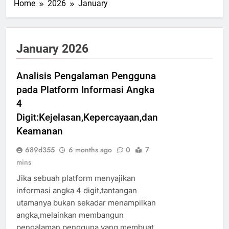
Home
2026
January
January 2026
Analisis Pengalaman Pengguna
pada Platform Informasi Angka
4
Digit:Kejelasan,Kepercayaan,dan
Keamanan
689d355
6 months ago
0
7
mins
Jika sebuah platform menyajikan
informasi angka 4 digit,tantangan
utamanya bukan sekadar menampilkan
angka,melainkan membangun
pengalaman pengguna yang membuat