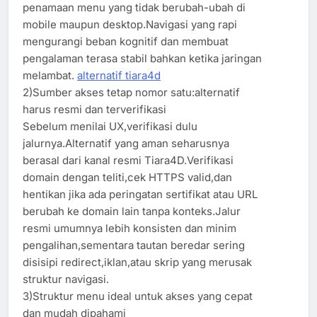
penamaan menu yang tidak berubah-ubah di
mobile maupun desktop.Navigasi yang rapi
mengurangi beban kognitif dan membuat
pengalaman terasa stabil bahkan ketika jaringan
melambat.
alternatif tiara4d
2)Sumber akses tetap nomor satu:alternatif
harus resmi dan terverifikasi
Sebelum menilai UX,verifikasi dulu
jalurnya.Alternatif yang aman seharusnya
berasal dari kanal resmi Tiara4D.Verifikasi
domain dengan teliti,cek HTTPS valid,dan
hentikan jika ada peringatan sertifikat atau URL
berubah ke domain lain tanpa konteks.Jalur
resmi umumnya lebih konsisten dan minim
pengalihan,sementara tautan beredar sering
disisipi redirect,iklan,atau skrip yang merusak
struktur navigasi.
3)Struktur menu ideal untuk akses yang cepat
dan mudah dipahami