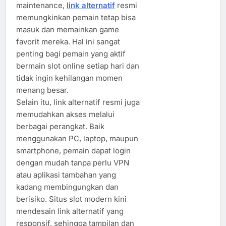
maintenance,
link alternatif
resmi
memungkinkan pemain tetap bisa
masuk dan memainkan game
favorit mereka. Hal ini sangat
penting bagi pemain yang aktif
bermain slot online setiap hari dan
tidak ingin kehilangan momen
menang besar.
Selain itu, link alternatif resmi juga
memudahkan akses melalui
berbagai perangkat. Baik
menggunakan PC, laptop, maupun
smartphone, pemain dapat login
dengan mudah tanpa perlu VPN
atau aplikasi tambahan yang
kadang membingungkan dan
berisiko. Situs slot modern kini
mendesain link alternatif yang
responsif, sehingga tampilan dan