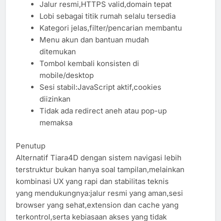
Jalur resmi,HTTPS valid,domain tepat
Lobi sebagai titik rumah selalu tersedia
Kategori jelas,filter/pencarian membantu
Menu akun dan bantuan mudah
ditemukan
Tombol kembali konsisten di
mobile/desktop
Sesi stabil:JavaScript aktif,cookies
diizinkan
Tidak ada redirect aneh atau pop-up
memaksa
Penutup
Alternatif Tiara4D dengan sistem navigasi lebih
terstruktur bukan hanya soal tampilan,melainkan
kombinasi UX yang rapi dan stabilitas teknis
yang mendukungnya:jalur resmi yang aman,sesi
browser yang sehat,extension dan cache yang
terkontrol,serta kebiasaan akses yang tidak