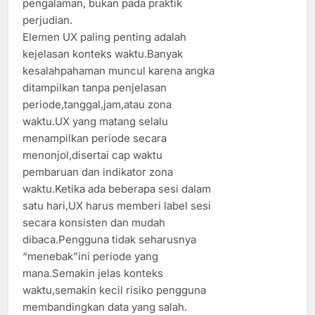
pengalaman, bukan pada praktik
perjudian.
Elemen UX paling penting adalah
kejelasan konteks waktu.Banyak
kesalahpahaman muncul karena angka
ditampilkan tanpa penjelasan
periode,tanggal,jam,atau zona
waktu.UX yang matang selalu
menampilkan periode secara
menonjol,disertai cap waktu
pembaruan dan indikator zona
waktu.Ketika ada beberapa sesi dalam
satu hari,UX harus memberi label sesi
secara konsisten dan mudah
dibaca.Pengguna tidak seharusnya
“menebak”ini periode yang
mana.Semakin jelas konteks
waktu,semakin kecil risiko pengguna
membandingkan data yang salah.