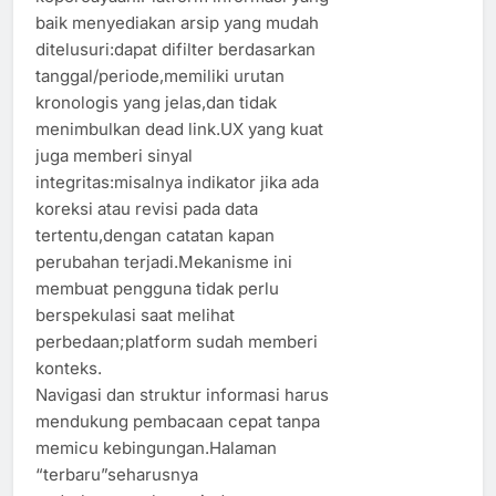
baik menyediakan arsip yang mudah
ditelusuri:dapat difilter berdasarkan
tanggal/periode,memiliki urutan
kronologis yang jelas,dan tidak
menimbulkan dead link.UX yang kuat
juga memberi sinyal
integritas:misalnya indikator jika ada
koreksi atau revisi pada data
tertentu,dengan catatan kapan
perubahan terjadi.Mekanisme ini
membuat pengguna tidak perlu
berspekulasi saat melihat
perbedaan;platform sudah memberi
konteks.
Navigasi dan struktur informasi harus
mendukung pembacaan cepat tanpa
memicu kebingungan.Halaman
“terbaru”seharusnya