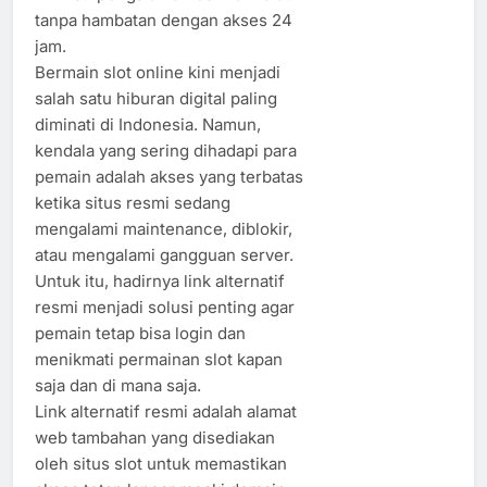
tanpa hambatan dengan akses 24
jam.
Bermain slot online kini menjadi
salah satu hiburan digital paling
diminati di Indonesia. Namun,
kendala yang sering dihadapi para
pemain adalah akses yang terbatas
ketika situs resmi sedang
mengalami maintenance, diblokir,
atau mengalami gangguan server.
Untuk itu, hadirnya link alternatif
resmi menjadi solusi penting agar
pemain tetap bisa login dan
menikmati permainan slot kapan
saja dan di mana saja.
Link alternatif resmi adalah alamat
web tambahan yang disediakan
oleh situs slot untuk memastikan