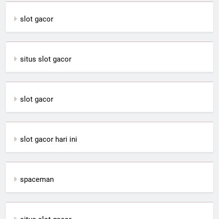
slot gacor
situs slot gacor
slot gacor
slot gacor hari ini
spaceman