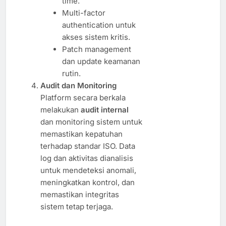
time.
Multi-factor
authentication untuk
akses sistem kritis.
Patch management
dan update keamanan
rutin.
Audit dan Monitoring
Platform secara berkala
melakukan
audit internal
dan monitoring sistem untuk
memastikan kepatuhan
terhadap standar ISO. Data
log dan aktivitas dianalisis
untuk mendeteksi anomali,
meningkatkan kontrol, dan
memastikan integritas
sistem tetap terjaga.