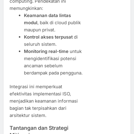
computing. Pendekatan ini
memungkinkan:
Keamanan data lintas
modul
, baik di cloud publik
maupun privat.
Kontrol akses terpusat
di
seluruh sistem.
Monitoring real-time
untuk
mengidentifikasi potensi
ancaman sebelum
berdampak pada pengguna.
Integrasi ini memperkuat
efektivitas implementasi ISO,
menjadikan keamanan informasi
bagian tak terpisahkan dari
arsitektur sistem.
Tantangan dan Strategi