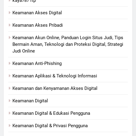
kaya787 rtp
Keamanan Akses Digital
Keamanan Akses Pribadi
Keamanan Akun Online, Panduan Login Situs Judi, Tips
Bermain Aman, Teknologi dan Proteksi Digital, Strategi
Judi Online
Keamanan Anti-Phishing
Keamanan Aplikasi & Teknologi Informasi
Keamanan dan Kenyamanan Akses Digital
Keamanan Digital
Keamanan Digital & Edukasi Pengguna
Keamanan Digital & Privasi Pengguna