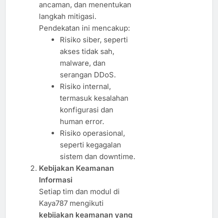
ancaman, dan menentukan
langkah mitigasi.
Pendekatan ini mencakup:
Risiko siber, seperti
akses tidak sah,
malware, dan
serangan DDoS.
Risiko internal,
termasuk kesalahan
konfigurasi dan
human error.
Risiko operasional,
seperti kegagalan
sistem dan downtime.
Kebijakan Keamanan
Informasi
Setiap tim dan modul di
Kaya787 mengikuti
kebijakan keamanan yang