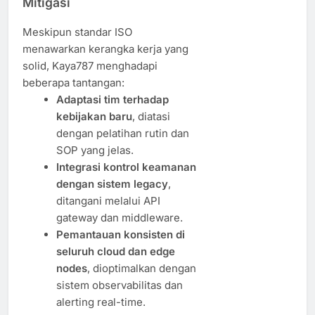
Mitigasi
Meskipun standar ISO
menawarkan kerangka kerja yang
solid, Kaya787 menghadapi
beberapa tantangan:
Adaptasi tim terhadap
kebijakan baru
, diatasi
dengan pelatihan rutin dan
SOP yang jelas.
Integrasi kontrol keamanan
dengan sistem legacy
,
ditangani melalui API
gateway dan middleware.
Pemantauan konsisten di
seluruh cloud dan edge
nodes
, dioptimalkan dengan
sistem observabilitas dan
alerting real-time.