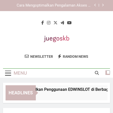
Skip
KAYA787 dengan Dukungan Sistem yang Stabil
to
dan Adaptif untuk Pengalaman Digital yang
Konsisten
content
Mengenal Konsep Layanan Digital yang
Dikembangkan oleh KAYA787
Cara Mengoptimalkan Penggunaan EDWINSLOT
di Berbagai Perangkat secara Efektif
Cara Mengoptimalkan Pengalaman Akses di
Platform LEBAH4D
Juegos KB
KAYA787 dengan Dukungan Sistem yang Stabil
Nikmati Game Dan Hiburan Seru Di
dan Adaptif untuk Pengalaman Digital yang
NEWSLETTER
RANDOM NEWS
Konsisten
Juegos KB. Tempat Terbaik Untuk
Mengenal Konsep Layanan Digital yang
Dikembangkan oleh KAYA787
Penggemar Game.
MENU
ra Mengoptimalkan Penggunaan EDWINSLOT di Berbagai Peran
HEADLINES
Weeks Ago