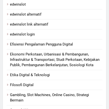
edwinslot
edwinslot alternatif
edwinslot link alternatif
edwinslot login
Efisiensi Pengalaman Pengguna Digital
Ekonomi Perkotaan, Urbanisasi & Pembangunan,
Infrastruktur & Transportasi, Studi Perkotaan, Kebijakan
Publik, Pembangunan Berkelanjutan, Sosiologi Kota
Etika Digital & Teknologi
Filosofi Digital
Gambling, Slot Machines, Online Casino, Strategi
Bermain