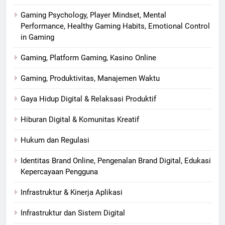
Gaming Psychology, Player Mindset, Mental
Performance, Healthy Gaming Habits, Emotional Control
in Gaming
Gaming, Platform Gaming, Kasino Online
Gaming, Produktivitas, Manajemen Waktu
Gaya Hidup Digital & Relaksasi Produktif
Hiburan Digital & Komunitas Kreatif
Hukum dan Regulasi
Identitas Brand Online, Pengenalan Brand Digital, Edukasi
Kepercayaan Pengguna
Infrastruktur & Kinerja Aplikasi
Infrastruktur dan Sistem Digital