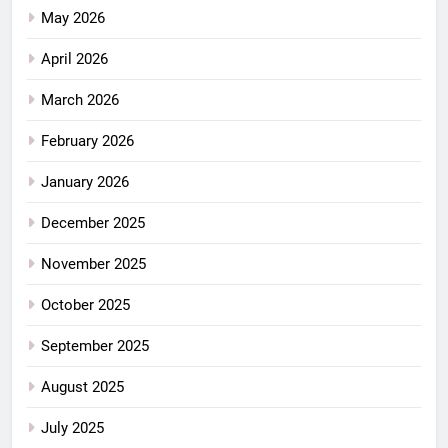
May 2026
April 2026
March 2026
February 2026
January 2026
December 2025
November 2025
October 2025
September 2025
August 2025
July 2025