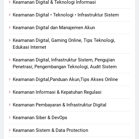
Keamanan Digital & Teknologi Informasi
Keamanan Digital • Teknologi • Infrastruktur Sistem
Keamanan Digital dan Manajemen Akun
Keamanan Digital, Gaming Online, Tips Teknologi,
Edukasi Internet
Keamanan Digital, Infrastruktur Sistem, Pengujian
Penetrasi, Pengembangan Teknologi, Audit Sistem
Keamanan Digital,Panduan Akun,Tips Akses Online
Keamanan Informasi & Kepatuhan Regulasi
Keamanan Pembayaran & Infrastruktur Digital
Keamanan Siber & DevOps
Keamanan Sistem & Data Protection