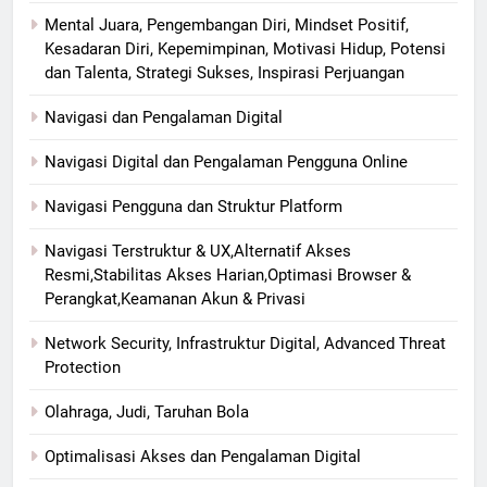
Mental Juara, Pengembangan Diri, Mindset Positif,
Kesadaran Diri, Kepemimpinan, Motivasi Hidup, Potensi
dan Talenta, Strategi Sukses, Inspirasi Perjuangan
Navigasi dan Pengalaman Digital
Navigasi Digital dan Pengalaman Pengguna Online
Navigasi Pengguna dan Struktur Platform
Navigasi Terstruktur & UX,Alternatif Akses
Resmi,Stabilitas Akses Harian,Optimasi Browser &
Perangkat,Keamanan Akun & Privasi
Network Security, Infrastruktur Digital, Advanced Threat
Protection
Olahraga, Judi, Taruhan Bola
Optimalisasi Akses dan Pengalaman Digital