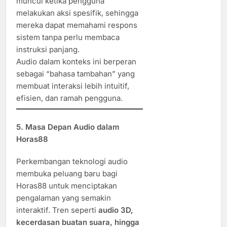
muncul ketika pengguna
melakukan aksi spesifik, sehingga
mereka dapat memahami respons
sistem tanpa perlu membaca
instruksi panjang.
Audio dalam konteks ini berperan
sebagai “bahasa tambahan” yang
membuat interaksi lebih intuitif,
efisien, dan ramah pengguna.
5. Masa Depan Audio dalam
Horas88
Perkembangan teknologi audio
membuka peluang baru bagi
Horas88 untuk menciptakan
pengalaman yang semakin
interaktif. Tren seperti
audio 3D,
kecerdasan buatan suara, hingga