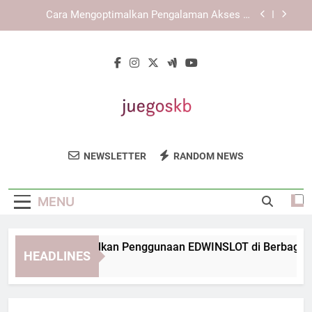
Skip
KAYA787 dengan Dukungan Sistem yang Stabil
to
dan Adaptif untuk Pengalaman Digital yang
Konsisten
content
Mengenal Konsep Layanan Digital yang
Dikembangkan oleh KAYA787
Cara Mengoptimalkan Penggunaan EDWINSLOT
di Berbagai Perangkat secara Efektif
Cara Mengoptimalkan Pengalaman Akses di
Platform LEBAH4D
Juegos KB
KAYA787 dengan Dukungan Sistem yang Stabil
Nikmati Game Dan Hiburan Seru Di
dan Adaptif untuk Pengalaman Digital yang
NEWSLETTER
RANDOM NEWS
Konsisten
Juegos KB. Tempat Terbaik Untuk
Mengenal Konsep Layanan Digital yang
Dikembangkan oleh KAYA787
Penggemar Game.
MENU
ra Mengoptimalkan Penggunaan EDWINSLOT di Berbagai Peran
HEADLINES
Weeks Ago