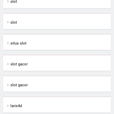
slot
slot
situs slot
slot gacor
slot gacor
laris4d