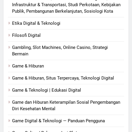
Infrastruktur & Transportasi, Studi Perkotaan, Kebijakan
Publik, Pembangunan Berkelanjutan, Sosiologi Kota
Etika Digital & Teknologi
Filosofi Digital
Gambling, Slot Machines, Online Casino, Strategi
Bermain
Game & Hiburan
Game & Hiburan, Situs Terpercaya, Teknologi Digital
Game & Teknologi | Edukasi Digital
Game dan Hiburan Keterampilan Sosial Pengembangan
Diri Kesehatan Mental
Game Digital & Teknologi — Panduan Pengguna