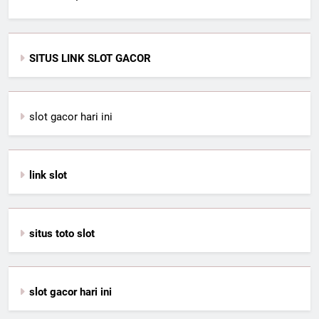
SITUS LINK SLOT GACOR
slot gacor hari ini
link slot
situs toto slot
slot gacor hari ini