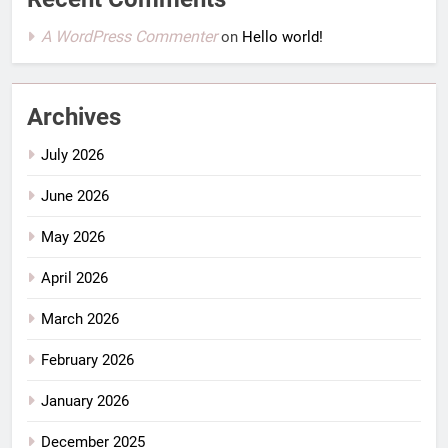
A WordPress Commenter
on
Hello world!
Archives
July 2026
June 2026
May 2026
April 2026
March 2026
February 2026
January 2026
December 2025