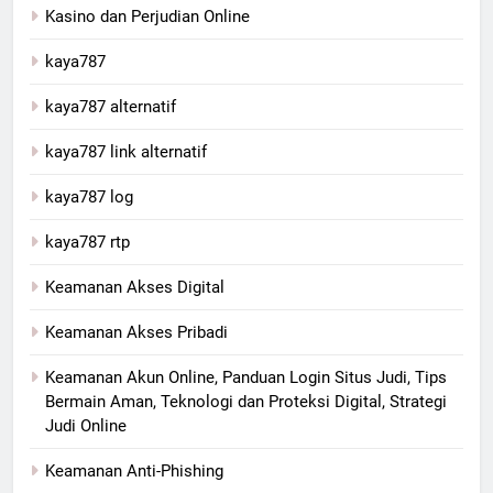
Kasino dan Perjudian Online
kaya787
kaya787 alternatif
kaya787 link alternatif
kaya787 log
kaya787 rtp
Keamanan Akses Digital
Keamanan Akses Pribadi
Keamanan Akun Online, Panduan Login Situs Judi, Tips
Bermain Aman, Teknologi dan Proteksi Digital, Strategi
Judi Online
Keamanan Anti-Phishing