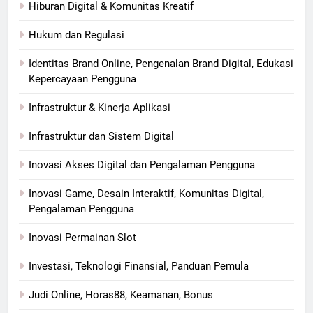
Hiburan Digital & Komunitas Kreatif
Hukum dan Regulasi
Identitas Brand Online, Pengenalan Brand Digital, Edukasi
Kepercayaan Pengguna
Infrastruktur & Kinerja Aplikasi
Infrastruktur dan Sistem Digital
Inovasi Akses Digital dan Pengalaman Pengguna
Inovasi Game, Desain Interaktif, Komunitas Digital,
Pengalaman Pengguna
Inovasi Permainan Slot
Investasi, Teknologi Finansial, Panduan Pemula
Judi Online, Horas88, Keamanan, Bonus