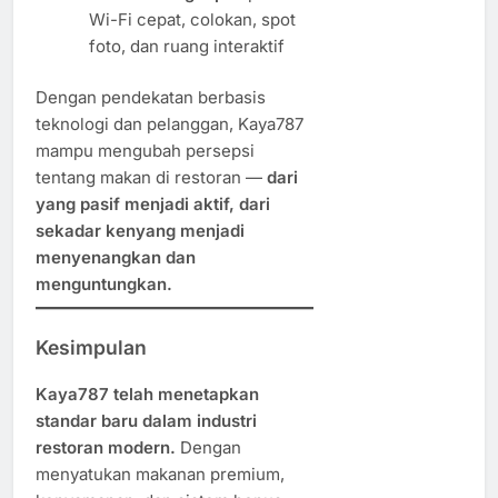
Wi-Fi cepat, colokan, spot
foto, dan ruang interaktif
Dengan pendekatan berbasis
teknologi dan pelanggan, Kaya787
mampu mengubah persepsi
tentang makan di restoran —
dari
yang pasif menjadi aktif, dari
sekadar kenyang menjadi
menyenangkan dan
menguntungkan.
Kesimpulan
Kaya787 telah menetapkan
standar baru dalam industri
restoran modern.
Dengan
menyatukan makanan premium,