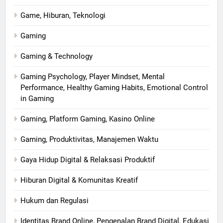
Game, Hiburan, Teknologi
Gaming
Gaming & Technology
Gaming Psychology, Player Mindset, Mental
Performance, Healthy Gaming Habits, Emotional Control
in Gaming
Gaming, Platform Gaming, Kasino Online
Gaming, Produktivitas, Manajemen Waktu
Gaya Hidup Digital & Relaksasi Produktif
Hiburan Digital & Komunitas Kreatif
Hukum dan Regulasi
Identitas Brand Online, Pengenalan Brand Digital, Edukasi