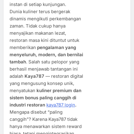
instan di setiap kunjungan.
Dunia kuliner terus bergerak
dinamis mengikuti perkembangan
zaman. Tidak cukup hanya
menyajikan makanan lezat,
restoran masa kini dituntut untuk
memberikan
pengalaman yang
menyeluruh, modern, dan bernilai
tambah
. Salah satu pelopor yang
berhasil menjawab tantangan ini
adalah
Kaya787
— restoran digital
yang mengusung konsep unik,
menyatukan
kuliner premium dan
sistem bonus paling canggih di
industri restoran
kaya787 login
.
Mengapa disebut “paling
canggih”? Karena Kaya787 tidak
hanya menawarkan sistem reward
biasa, tetapi mengintegrasikan