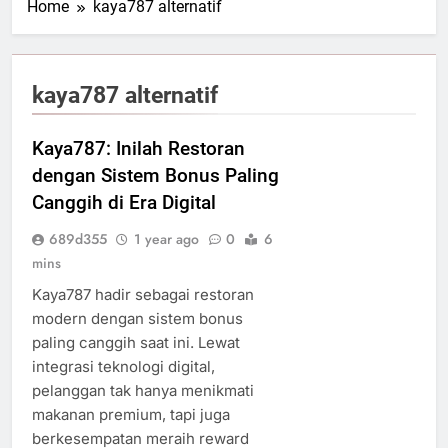
Home
kaya787 alternatif
kaya787 alternatif
Kaya787: Inilah Restoran
dengan Sistem Bonus Paling
Canggih di Era Digital
689d355
1 year ago
0
6
mins
Kaya787 hadir sebagai restoran
modern dengan sistem bonus
paling canggih saat ini. Lewat
integrasi teknologi digital,
pelanggan tak hanya menikmati
makanan premium, tapi juga
berkesempatan meraih reward