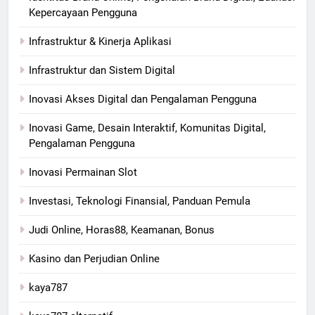
Kepercayaan Pengguna
Infrastruktur & Kinerja Aplikasi
Infrastruktur dan Sistem Digital
Inovasi Akses Digital dan Pengalaman Pengguna
Inovasi Game, Desain Interaktif, Komunitas Digital,
Pengalaman Pengguna
Inovasi Permainan Slot
Investasi, Teknologi Finansial, Panduan Pemula
Judi Online, Horas88, Keamanan, Bonus
Kasino dan Perjudian Online
kaya787