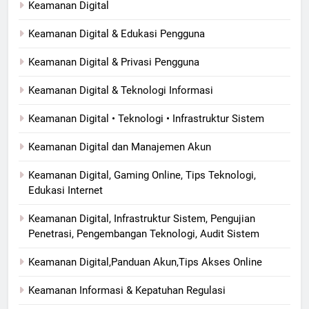
Keamanan Digital
Keamanan Digital & Edukasi Pengguna
Keamanan Digital & Privasi Pengguna
Keamanan Digital & Teknologi Informasi
Keamanan Digital • Teknologi • Infrastruktur Sistem
Keamanan Digital dan Manajemen Akun
Keamanan Digital, Gaming Online, Tips Teknologi,
Edukasi Internet
Keamanan Digital, Infrastruktur Sistem, Pengujian
Penetrasi, Pengembangan Teknologi, Audit Sistem
Keamanan Digital,Panduan Akun,Tips Akses Online
Keamanan Informasi & Kepatuhan Regulasi