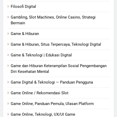
Filosofi Digital
Gambling, Slot Machines, Online Casino, Strategi
Bermain
Game & Hiburan
Game & Hiburan, Situs Terpercaya, Teknologi Digital
Game & Teknologi | Edukasi Digital
Game dan Hiburan Keterampilan Sosial Pengembangan
Diri Kesehatan Mental
Game Digital & Teknologi — Panduan Pengguna
Game Online / Rekomendasi Slot
Game Online, Panduan Pemula, Ulasan Platform
Game Online, Teknologi, UX/UI Game