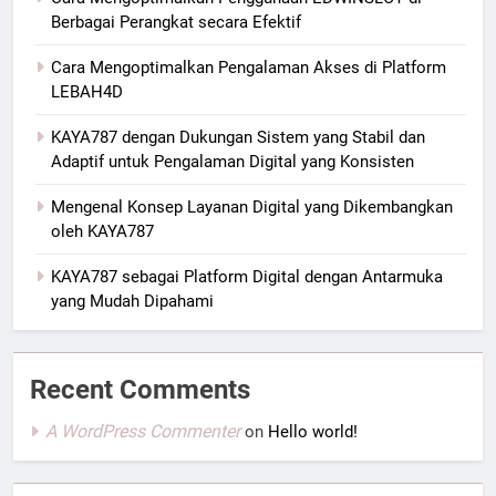
Berbagai Perangkat secara Efektif
Cara Mengoptimalkan Pengalaman Akses di Platform
LEBAH4D
KAYA787 dengan Dukungan Sistem yang Stabil dan
Adaptif untuk Pengalaman Digital yang Konsisten
Mengenal Konsep Layanan Digital yang Dikembangkan
oleh KAYA787
KAYA787 sebagai Platform Digital dengan Antarmuka
yang Mudah Dipahami
Recent Comments
A WordPress Commenter
on
Hello world!