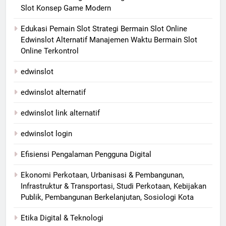
Slot Konsep Game Modern
Edukasi Pemain Slot Strategi Bermain Slot Online
Edwinslot Alternatif Manajemen Waktu Bermain Slot
Online Terkontrol
edwinslot
edwinslot alternatif
edwinslot link alternatif
edwinslot login
Efisiensi Pengalaman Pengguna Digital
Ekonomi Perkotaan, Urbanisasi & Pembangunan,
Infrastruktur & Transportasi, Studi Perkotaan, Kebijakan
Publik, Pembangunan Berkelanjutan, Sosiologi Kota
Etika Digital & Teknologi