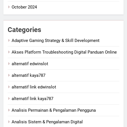
October 2024
Categories
Adaptive Gaming Strategy & Skill Development
Akses Platform Troubleshooting Digital Panduan Online
alternatif edwinslot
alternatif kaya787
alternatif link edwinslot
alternatif link kaya787
Analisis Permainan & Pengalaman Pengguna
Analisis Sistem & Pengalaman Digital