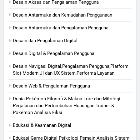
Desain Akses dan Pengalaman Pengguna
Desain Antarmuka dan Kemudahan Penggunaan
Desain Antarmuka dan Pengalaman Pengguna
Desain dan Pengalaman Digital
Desain Digital & Pengalaman Pengguna
Desain Navigasi Digital,Pengalaman Pengguna,Platform
Slot Modern,UI dan UX Sistem,Performa Layanan
Desain Web & Pengalaman Pengguna
Dunia Pokémon Filosofi & Makna Lore dan Mitologi
Perjalanan dan Pertumbuhan Hubungan Trainer &
Pokémon Analisis Fiksi
Edukasi & Keamanan Digital
Edukasi Game Digital Psikologi Pemain Analisis Sistem