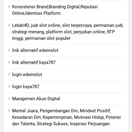
Konsistensi Brand,Branding Digital,Reputasi
Online,Identitas Platform
Lebah4D, judi slot online, slot terpercaya, permainan judi,
strategi menang, platform slot, perjudian online, RTP
tinggi, permainan slot populer
link alternatif edwinslot
link alternatif kaya787
login edwinslot
login kaya787
Manajemen Akun Digital
Mental Juara, Pengembangan Diri, Mindset Positif,
Kesadaran Diri, Kepemimpinan, Motivasi Hidup, Potensi
dan Talenta, Strategi Sukses, Inspirasi Perjuangan