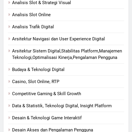
Analisis Slot & Strategi Visual
Analisis Slot Online
Analisis Trafik Digital
Arsitektur Navigasi dan User Experience Digital
Arsitektur Sistem Digital,Stabilitas Platform,Manajemen
Teknologi,Optimalisasi Kinerja,Pengalaman Pengguna
Budaya & Teknologi Digital
Casino, Slot Online, RTP
Competitive Gaming & Skill Growth
Data & Statistik, Teknologi Digital, Insight Platform
Desain & Teknologi Game Interaktif
Desain Akses dan Pengalaman Pengguna