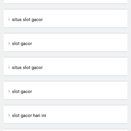
situs slot gacor
slot gacor
situs slot gacor
slot gacor
slot gacor hari ini