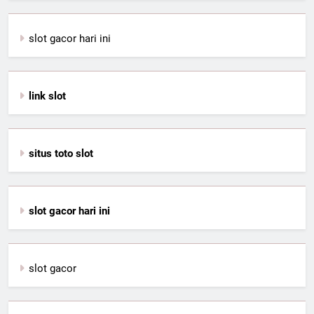
slot gacor hari ini
link slot
situs toto slot
slot gacor hari ini
slot gacor