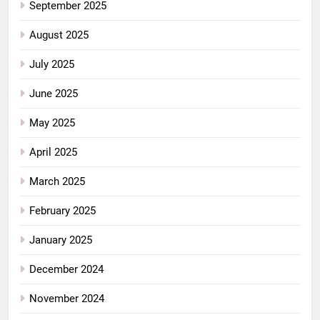
September 2025
August 2025
July 2025
June 2025
May 2025
April 2025
March 2025
February 2025
January 2025
December 2024
November 2024