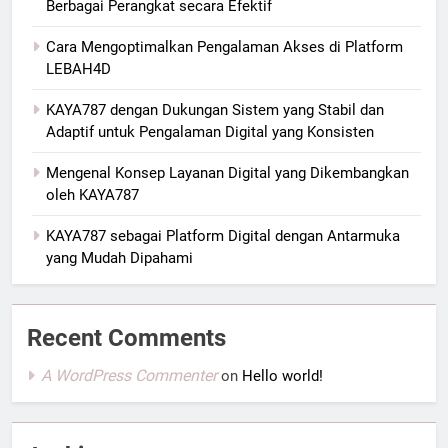
Berbagai Perangkat secara Efektif
Cara Mengoptimalkan Pengalaman Akses di Platform
LEBAH4D
KAYA787 dengan Dukungan Sistem yang Stabil dan
Adaptif untuk Pengalaman Digital yang Konsisten
Mengenal Konsep Layanan Digital yang Dikembangkan
oleh KAYA787
KAYA787 sebagai Platform Digital dengan Antarmuka
yang Mudah Dipahami
Recent Comments
A WordPress Commenter
on
Hello world!