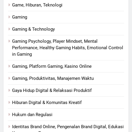
Game, Hiburan, Teknologi
Gaming
Gaming & Technology
Gaming Psychology, Player Mindset, Mental
Performance, Healthy Gaming Habits, Emotional Control
in Gaming
Gaming, Platform Gaming, Kasino Online
Gaming, Produktivitas, Manajemen Waktu
Gaya Hidup Digital & Relaksasi Produktif
Hiburan Digital & Komunitas Kreatif
Hukum dan Regulasi
Identitas Brand Online, Pengenalan Brand Digital, Edukasi