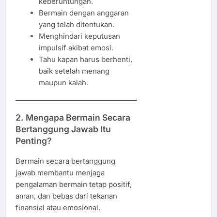
keberuntungan.
Bermain dengan anggaran
yang telah ditentukan.
Menghindari keputusan
impulsif akibat emosi.
Tahu kapan harus berhenti,
baik setelah menang
maupun kalah.
2. Mengapa Bermain Secara
Bertanggung Jawab Itu
Penting?
Bermain secara bertanggung
jawab membantu menjaga
pengalaman bermain tetap positif,
aman, dan bebas dari tekanan
finansial atau emosional.