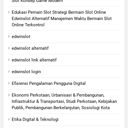
Slot Konsep Game Modern
Edukasi Pemain Slot Strategi Bermain Slot Online
Edwinslot Alternatif Manajemen Waktu Bermain Slot
Online Terkontrol
edwinslot
edwinslot alternatif
edwinslot link alternatif
edwinslot login
Efisiensi Pengalaman Pengguna Digital
Ekonomi Perkotaan, Urbanisasi & Pembangunan,
Infrastruktur & Transportasi, Studi Perkotaan, Kebijakan
Publik, Pembangunan Berkelanjutan, Sosiologi Kota
Etika Digital & Teknologi