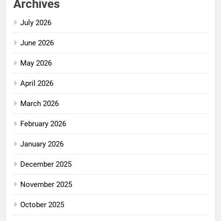
Archives
July 2026
June 2026
May 2026
April 2026
March 2026
February 2026
January 2026
December 2025
November 2025
October 2025