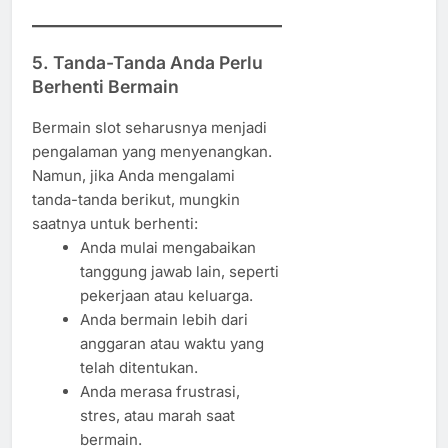
5. Tanda-Tanda Anda Perlu
Berhenti Bermain
Bermain slot seharusnya menjadi
pengalaman yang menyenangkan.
Namun, jika Anda mengalami
tanda-tanda berikut, mungkin
saatnya untuk berhenti:
Anda mulai mengabaikan
tanggung jawab lain, seperti
pekerjaan atau keluarga.
Anda bermain lebih dari
anggaran atau waktu yang
telah ditentukan.
Anda merasa frustrasi,
stres, atau marah saat
bermain.