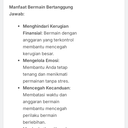
Manfaat Bermain Bertanggung
Jawab
:
Menghindari Kerugian
Finansial
: Bermain dengan
anggaran yang terkontrol
membantu mencegah
kerugian besar.
Mengelola Emosi
:
Membantu Anda tetap
tenang dan menikmati
permainan tanpa stres.
Mencegah Kecanduan
:
Membatasi waktu dan
anggaran bermain
membantu mencegah
perilaku bermain
berlebihan.