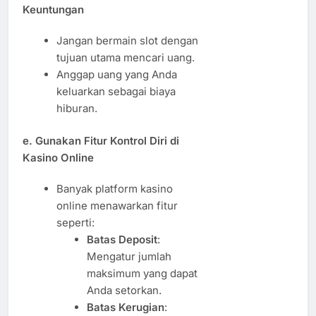
Keuntungan
Jangan bermain slot dengan
tujuan utama mencari uang.
Anggap uang yang Anda
keluarkan sebagai biaya
hiburan.
e. Gunakan Fitur Kontrol Diri di
Kasino Online
Banyak platform kasino
online menawarkan fitur
seperti:
Batas Deposit
:
Mengatur jumlah
maksimum yang dapat
Anda setorkan.
Batas Kerugian
: