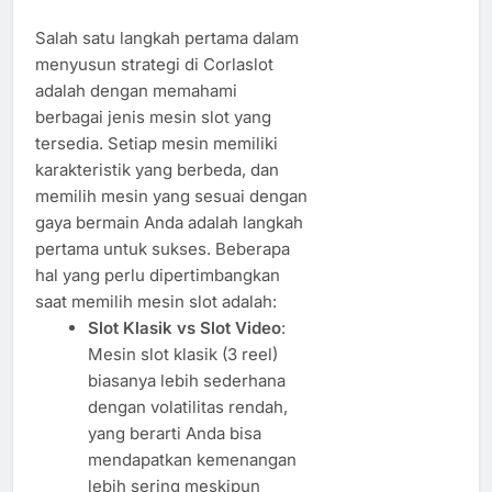
Salah satu langkah pertama dalam
menyusun strategi di Corlaslot
adalah dengan memahami
berbagai jenis mesin slot yang
tersedia. Setiap mesin memiliki
karakteristik yang berbeda, dan
memilih mesin yang sesuai dengan
gaya bermain Anda adalah langkah
pertama untuk sukses. Beberapa
hal yang perlu dipertimbangkan
saat memilih mesin slot adalah:
Slot Klasik vs Slot Video
:
Mesin slot klasik (3 reel)
biasanya lebih sederhana
dengan volatilitas rendah,
yang berarti Anda bisa
mendapatkan kemenangan
lebih sering meskipun