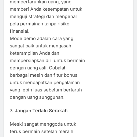
mempertaruhkan uang, yang
memberi Anda kesempatan untuk
menguji strategi dan mengenal
pola permainan tanpa risiko
finansial.
Mode demo adalah cara yang
sangat baik untuk mengasah
keterampilan Anda dan
mempersiapkan diri untuk bermain
dengan uang asli. Cobalah
berbagai mesin dan fitur bonus
untuk mendapatkan pengalaman
yang lebih luas sebelum bertaruh
dengan uang sungguhan.
7.
Jangan Terlalu Serakah
Meski sangat menggoda untuk
terus bermain setelah meraih