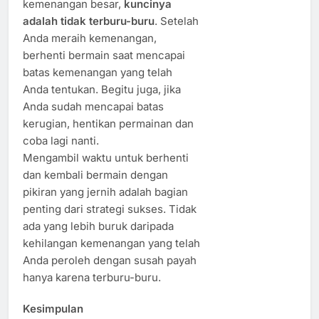
kemenangan besar,
kuncinya
adalah tidak terburu-buru
. Setelah
Anda meraih kemenangan,
berhenti bermain saat mencapai
batas kemenangan yang telah
Anda tentukan. Begitu juga, jika
Anda sudah mencapai batas
kerugian, hentikan permainan dan
coba lagi nanti.
Mengambil waktu untuk berhenti
dan kembali bermain dengan
pikiran yang jernih adalah bagian
penting dari strategi sukses. Tidak
ada yang lebih buruk daripada
kehilangan kemenangan yang telah
Anda peroleh dengan susah payah
hanya karena terburu-buru.
Kesimpulan