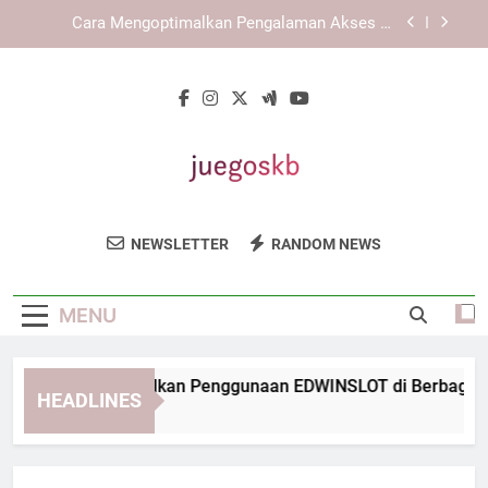
Skip
KAYA787 dengan Dukungan Sistem yang Stabil
to
dan Adaptif untuk Pengalaman Digital yang
Konsisten
content
Mengenal Konsep Layanan Digital yang
Dikembangkan oleh KAYA787
Cara Mengoptimalkan Penggunaan EDWINSLOT
di Berbagai Perangkat secara Efektif
Cara Mengoptimalkan Pengalaman Akses di
Platform LEBAH4D
Juegos KB
KAYA787 dengan Dukungan Sistem yang Stabil
Nikmati Game Dan Hiburan Seru Di
dan Adaptif untuk Pengalaman Digital yang
NEWSLETTER
RANDOM NEWS
Konsisten
Juegos KB. Tempat Terbaik Untuk
Mengenal Konsep Layanan Digital yang
Dikembangkan oleh KAYA787
Penggemar Game.
MENU
ra Mengoptimalkan Penggunaan EDWINSLOT di Berbagai Peran
HEADLINES
Weeks Ago