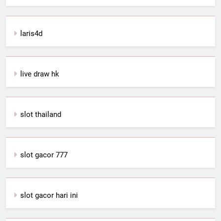
laris4d
live draw hk
slot thailand
slot gacor 777
slot gacor hari ini