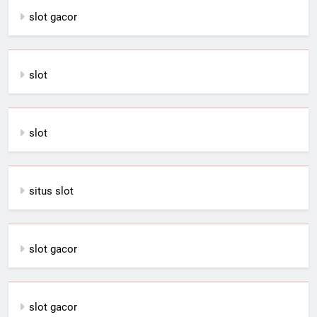
slot gacor
slot
slot
situs slot
slot gacor
slot gacor