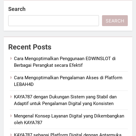
Search
SEARCH
Recent Posts
Cara Mengoptimalkan Penggunaan EDWINSLOT di
Berbagai Perangkat secara Efektif
Cara Mengoptimalkan Pengalaman Akses di Platform
LEBAH4D
KAYA787 dengan Dukungan Sistem yang Stabil dan
Adaptif untuk Pengalaman Digital yang Konsisten
Mengenal Konsep Layanan Digital yang Dikembangkan
oleh KAYA787
KAYA787 sebagai Platform Digital dengan Antarmuka