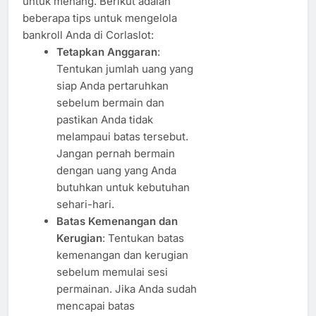
untuk menang. Berikut adalah
beberapa tips untuk mengelola
bankroll Anda di Corlaslot:
Tetapkan Anggaran
:
Tentukan jumlah uang yang
siap Anda pertaruhkan
sebelum bermain dan
pastikan Anda tidak
melampaui batas tersebut.
Jangan pernah bermain
dengan uang yang Anda
butuhkan untuk kebutuhan
sehari-hari.
Batas Kemenangan dan
Kerugian
: Tentukan batas
kemenangan dan kerugian
sebelum memulai sesi
permainan. Jika Anda sudah
mencapai batas