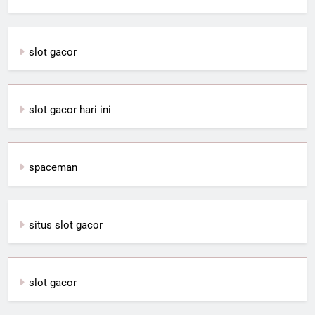
slot gacor
slot gacor hari ini
spaceman
situs slot gacor
slot gacor