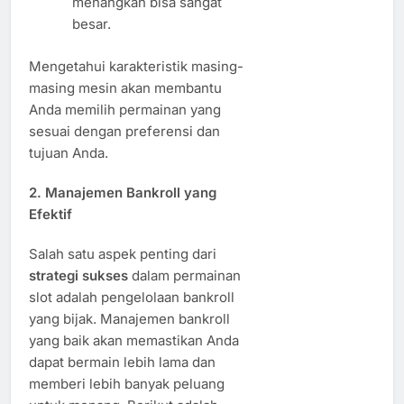
menangkan bisa sangat
besar.
Mengetahui karakteristik masing-
masing mesin akan membantu
Anda memilih permainan yang
sesuai dengan preferensi dan
tujuan Anda.
2.
Manajemen Bankroll yang
Efektif
Salah satu aspek penting dari
strategi sukses
dalam permainan
slot adalah pengelolaan bankroll
yang bijak. Manajemen bankroll
yang baik akan memastikan Anda
dapat bermain lebih lama dan
memberi lebih banyak peluang