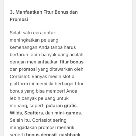
3.
Manfaatkan Fitur Bonus dan
Promosi
Salah satu cara untuk
meningkatkan peluang
kemenangan Anda tanpa harus
bertaruh lebih banyak uang adalah
dengan memanfaatkan
fitur bonus
dan
promosi
yang ditawarkan oleh
Corlaslot. Banyak mesin slot di
platform ini memiliki berbagai fitur
bonus yang bisa memberi Anda
lebih banyak peluang untuk
menang, seperti
putaran gratis
,
Wilds
,
Scatters
, dan
mini-games
.
Selain itu, Corlaslot sering
mengadakan promosi menarik
seperti
bonus deposit
,
cashback
,