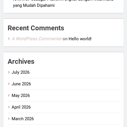
yang Mudah Dipahami
Recent Comments
A WordPress Commenter
on
Hello world!
Archives
July 2026
June 2026
May 2026
April 2026
March 2026