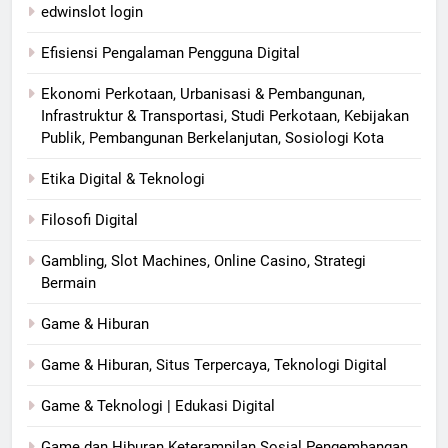
edwinslot login
Efisiensi Pengalaman Pengguna Digital
Ekonomi Perkotaan, Urbanisasi & Pembangunan,
Infrastruktur & Transportasi, Studi Perkotaan, Kebijakan
Publik, Pembangunan Berkelanjutan, Sosiologi Kota
Etika Digital & Teknologi
Filosofi Digital
Gambling, Slot Machines, Online Casino, Strategi
Bermain
Game & Hiburan
Game & Hiburan, Situs Terpercaya, Teknologi Digital
Game & Teknologi | Edukasi Digital
Game dan Hiburan Keterampilan Sosial Pengembangan