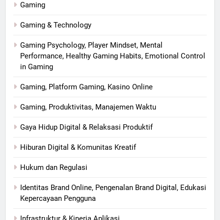
Gaming
Gaming & Technology
Gaming Psychology, Player Mindset, Mental
Performance, Healthy Gaming Habits, Emotional Control
in Gaming
Gaming, Platform Gaming, Kasino Online
Gaming, Produktivitas, Manajemen Waktu
Gaya Hidup Digital & Relaksasi Produktif
Hiburan Digital & Komunitas Kreatif
Hukum dan Regulasi
Identitas Brand Online, Pengenalan Brand Digital, Edukasi
Kepercayaan Pengguna
Infrastruktur & Kinerja Aplikasi