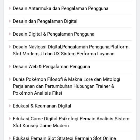
Desain Antarmuka dan Pengalaman Pengguna
Desain dan Pengalaman Digital
Desain Digital & Pengalaman Pengguna
Desain Navigasi Digital,Pengalaman Pengguna,Platform
Slot Modern,UI dan UX Sistem,Performa Layanan
Desain Web & Pengalaman Pengguna
Dunia Pokémon Filosofi & Makna Lore dan Mitologi
Perjalanan dan Pertumbuhan Hubungan Trainer &
Pokémon Analisis Fiksi
Edukasi & Keamanan Digital
Edukasi Game Digital Psikologi Pemain Analisis Sistem
Slot Konsep Game Modern
Edukasi Pemain Slot Strategi Bermain Slot Online