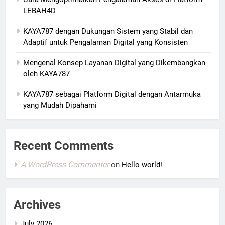
LEBAH4D
KAYA787 dengan Dukungan Sistem yang Stabil dan
Adaptif untuk Pengalaman Digital yang Konsisten
Mengenal Konsep Layanan Digital yang Dikembangkan
oleh KAYA787
KAYA787 sebagai Platform Digital dengan Antarmuka
yang Mudah Dipahami
Recent Comments
A WordPress Commenter
on
Hello world!
Archives
July 2026