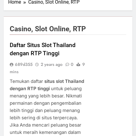
Home
Casino, Slot Online, RTP
Casino, Slot Online, RTP
Daftar Situs Slot Thailand
dengan RTP Tinggi
689d355
2 years ago
0
9
mins
Temukan daftar
situs slot Thailand
dengan RTP tinggi
untuk peluang
menang yang lebih besar. Nikmati
permainan dengan pengembalian
lebih tinggi dan peluang menang
lebih sering di situs terpercaya.
Jika Anda mencari peluang besar
untuk meraih kemenangan dalam