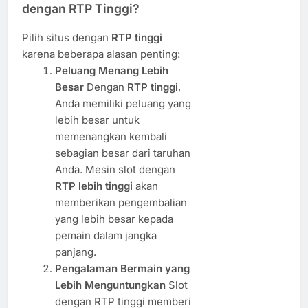
dengan RTP Tinggi?
Pilih situs dengan
RTP tinggi
karena beberapa alasan penting:
Peluang Menang Lebih
Besar
Dengan
RTP tinggi
,
Anda memiliki peluang yang
lebih besar untuk
memenangkan kembali
sebagian besar dari taruhan
Anda. Mesin slot dengan
RTP lebih tinggi
akan
memberikan pengembalian
yang lebih besar kepada
pemain dalam jangka
panjang.
Pengalaman Bermain yang
Lebih Menguntungkan
Slot
dengan RTP tinggi memberi