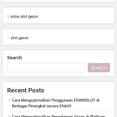
situs slot gacor
slot gacor
Search
SEARCH
Recent Posts
Cara Mengoptimalkan Penggunaan EDWINSLOT di
Berbagai Perangkat secara Efektif
Cara Mengoptimalkan Pengalaman Akses di Platform