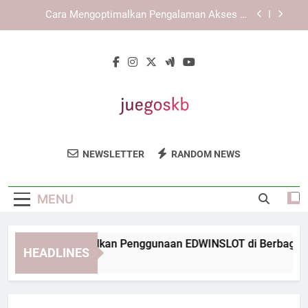
Skip
KAYA787 dengan Dukungan Sistem yang Stabil
to
dan Adaptif untuk Pengalaman Digital yang
Konsisten
content
Mengenal Konsep Layanan Digital yang
Dikembangkan oleh KAYA787
Cara Mengoptimalkan Penggunaan EDWINSLOT
di Berbagai Perangkat secara Efektif
Cara Mengoptimalkan Pengalaman Akses di
Platform LEBAH4D
Juegos KB
KAYA787 dengan Dukungan Sistem yang Stabil
Nikmati Game Dan Hiburan Seru Di
dan Adaptif untuk Pengalaman Digital yang
NEWSLETTER
RANDOM NEWS
Konsisten
Juegos KB. Tempat Terbaik Untuk
Mengenal Konsep Layanan Digital yang
Dikembangkan oleh KAYA787
Penggemar Game.
MENU
ra Mengoptimalkan Penggunaan EDWINSLOT di Berbagai Peran
HEADLINES
Weeks Ago