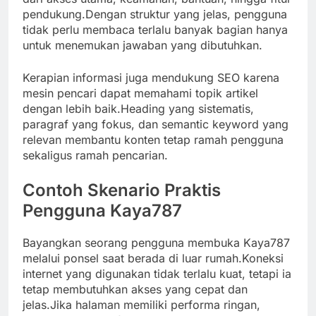
pendukung.Dengan struktur yang jelas, pengguna
tidak perlu membaca terlalu banyak bagian hanya
untuk menemukan jawaban yang dibutuhkan.
Kerapian informasi juga mendukung SEO karena
mesin pencari dapat memahami topik artikel
dengan lebih baik.Heading yang sistematis,
paragraf yang fokus, dan semantic keyword yang
relevan membantu konten tetap ramah pengguna
sekaligus ramah pencarian.
Contoh Skenario Praktis
Pengguna Kaya787
Bayangkan seorang pengguna membuka Kaya787
melalui ponsel saat berada di luar rumah.Koneksi
internet yang digunakan tidak terlalu kuat, tetapi ia
tetap membutuhkan akses yang cepat dan
jelas.Jika halaman memiliki performa ringan,