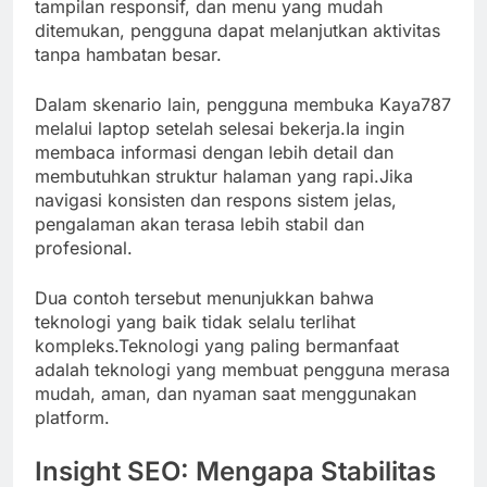
tampilan responsif, dan menu yang mudah
ditemukan, pengguna dapat melanjutkan aktivitas
tanpa hambatan besar.
Dalam skenario lain, pengguna membuka Kaya787
melalui laptop setelah selesai bekerja.Ia ingin
membaca informasi dengan lebih detail dan
membutuhkan struktur halaman yang rapi.Jika
navigasi konsisten dan respons sistem jelas,
pengalaman akan terasa lebih stabil dan
profesional.
Dua contoh tersebut menunjukkan bahwa
teknologi yang baik tidak selalu terlihat
kompleks.Teknologi yang paling bermanfaat
adalah teknologi yang membuat pengguna merasa
mudah, aman, dan nyaman saat menggunakan
platform.
Insight SEO: Mengapa Stabilitas