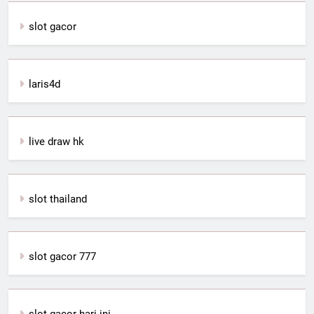
slot gacor
laris4d
live draw hk
slot thailand
slot gacor 777