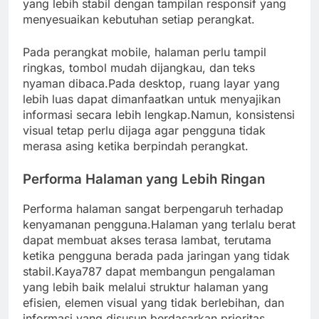
yang lebih stabil dengan tampilan responsif yang
menyesuaikan kebutuhan setiap perangkat.
Pada perangkat mobile, halaman perlu tampil
ringkas, tombol mudah dijangkau, dan teks
nyaman dibaca.Pada desktop, ruang layar yang
lebih luas dapat dimanfaatkan untuk menyajikan
informasi secara lebih lengkap.Namun, konsistensi
visual tetap perlu dijaga agar pengguna tidak
merasa asing ketika berpindah perangkat.
Performa Halaman yang Lebih Ringan
Performa halaman sangat berpengaruh terhadap
kenyamanan pengguna.Halaman yang terlalu berat
dapat membuat akses terasa lambat, terutama
ketika pengguna berada pada jaringan yang tidak
stabil.Kaya787 dapat membangun pengalaman
yang lebih baik melalui struktur halaman yang
efisien, elemen visual yang tidak berlebihan, dan
informasi yang disusun berdasarkan prioritas.