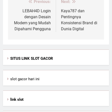
Previous:
Next:
Post
navigation
LEBAH4D Login
Kaya787 dan
dengan Desain
Pentingnya
Modern yang Mudah
Konsistensi Brand di
Dipahami Pengguna
Dunia Digital
SITUS LINK SLOT GACOR
slot gacor hari ini
link slot