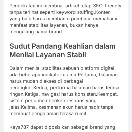
Pendekatan ini membuat artikel tetap SEO-friendly
tanpa terlihat seperti keyword stuffing.Konten
yang baik harus membantu pembaca memahami
manfaat stabilitas layanan, bukan hanya
mengulang nama brand.
Sudut Pandang Keahlian dalam
Menilai Layanan Stabil
Dalam menilai stabilitas sebuah platform digital,
ada beberapa indikator utama.Pertama, halaman
harus mudah diakses di berbagai
perangkat.Kedua, performa halaman harus terasa
ringan.Ketiga, navigasi harus konsisten.Keempat,
sistem perlu memberikan respons yang
jelas.Kelima, keamanan akun harus hadir tanpa
membuat pengalaman terasa rumit.
Kaya787 dapat diposisikan sebagai brand yang