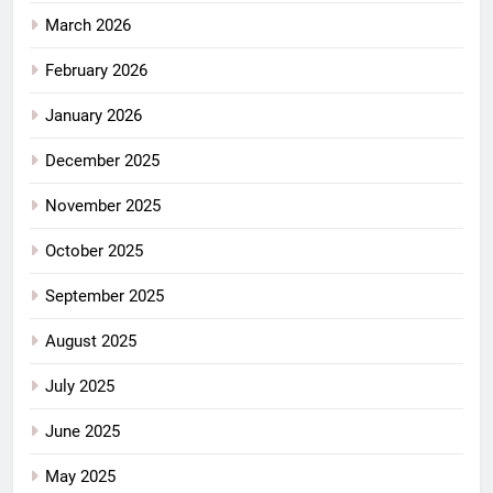
March 2026
February 2026
January 2026
December 2025
November 2025
October 2025
September 2025
August 2025
July 2025
June 2025
May 2025