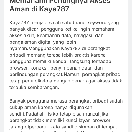
Memahami Pentingnya Akses
Aman di Kaya787
Kaya787 menjadi salah satu brand keyword yang
banyak dicari pengguna ketika ingin memahami
akses akun, keamanan data, navigasi, dan
pengalaman digital yang lebih
nyaman.Menggunakan Kaya787 di perangkat
pribadi memang terasa lebih praktis karena
pengguna memiliki kendali langsung terhadap
browser, koneksi, penyimpanan data, dan
perlindungan perangkat.Namun, perangkat pribadi
tetap perlu dikelola dengan benar agar akses tidak
terbuka sembarangan.
Banyak pengguna merasa perangkat pribadi sudah
cukup aman karena hanya digunakan
sendiri.Padahal, risiko tetap bisa muncul jika
perangkat tidak memiliki kunci layar, browser
jarang diperbarui, kata sandi disimpan di tempat