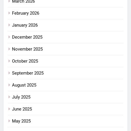
March 2026
February 2026
January 2026
December 2025
November 2025
October 2025
September 2025
August 2025
July 2025
June 2025
May 2025