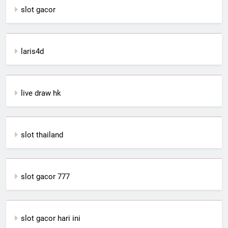
slot gacor
laris4d
live draw hk
slot thailand
slot gacor 777
slot gacor hari ini