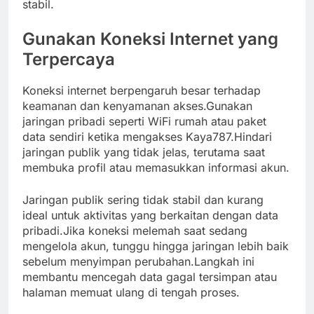
stabil.
Gunakan Koneksi Internet yang
Terpercaya
Koneksi internet berpengaruh besar terhadap
keamanan dan kenyamanan akses.Gunakan
jaringan pribadi seperti WiFi rumah atau paket
data sendiri ketika mengakses Kaya787.Hindari
jaringan publik yang tidak jelas, terutama saat
membuka profil atau memasukkan informasi akun.
Jaringan publik sering tidak stabil dan kurang
ideal untuk aktivitas yang berkaitan dengan data
pribadi.Jika koneksi melemah saat sedang
mengelola akun, tunggu hingga jaringan lebih baik
sebelum menyimpan perubahan.Langkah ini
membantu mencegah data gagal tersimpan atau
halaman memuat ulang di tengah proses.