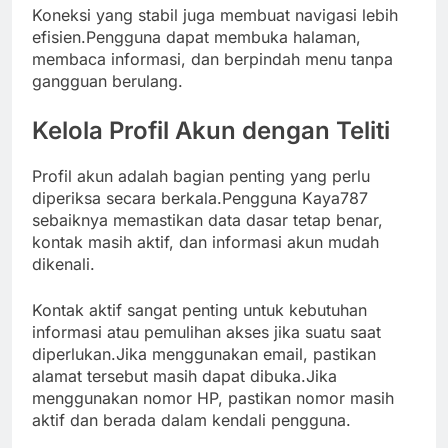
Koneksi yang stabil juga membuat navigasi lebih
efisien.Pengguna dapat membuka halaman,
membaca informasi, dan berpindah menu tanpa
gangguan berulang.
Kelola Profil Akun dengan Teliti
Profil akun adalah bagian penting yang perlu
diperiksa secara berkala.Pengguna Kaya787
sebaiknya memastikan data dasar tetap benar,
kontak masih aktif, dan informasi akun mudah
dikenali.
Kontak aktif sangat penting untuk kebutuhan
informasi atau pemulihan akses jika suatu saat
diperlukan.Jika menggunakan email, pastikan
alamat tersebut masih dapat dibuka.Jika
menggunakan nomor HP, pastikan nomor masih
aktif dan berada dalam kendali pengguna.