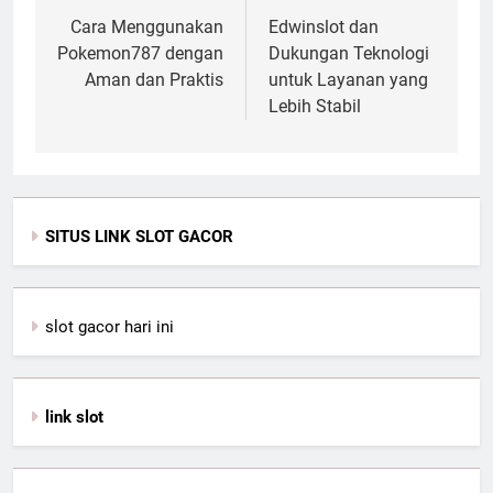
navigation
Cara Menggunakan
Edwinslot dan
Pokemon787 dengan
Dukungan Teknologi
Aman dan Praktis
untuk Layanan yang
Lebih Stabil
SITUS LINK SLOT GACOR
slot gacor hari ini
link slot