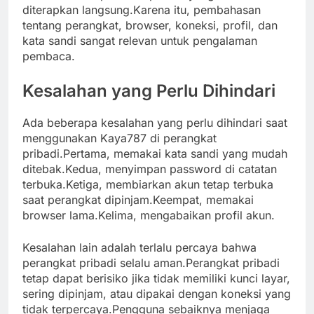
diterapkan langsung.Karena itu, pembahasan
tentang perangkat, browser, koneksi, profil, dan
kata sandi sangat relevan untuk pengalaman
pembaca.
Kesalahan yang Perlu Dihindari
Ada beberapa kesalahan yang perlu dihindari saat
menggunakan Kaya787 di perangkat
pribadi.Pertama, memakai kata sandi yang mudah
ditebak.Kedua, menyimpan password di catatan
terbuka.Ketiga, membiarkan akun tetap terbuka
saat perangkat dipinjam.Keempat, memakai
browser lama.Kelima, mengabaikan profil akun.
Kesalahan lain adalah terlalu percaya bahwa
perangkat pribadi selalu aman.Perangkat pribadi
tetap dapat berisiko jika tidak memiliki kunci layar,
sering dipinjam, atau dipakai dengan koneksi yang
tidak terpercaya.Pengguna sebaiknya menjaga