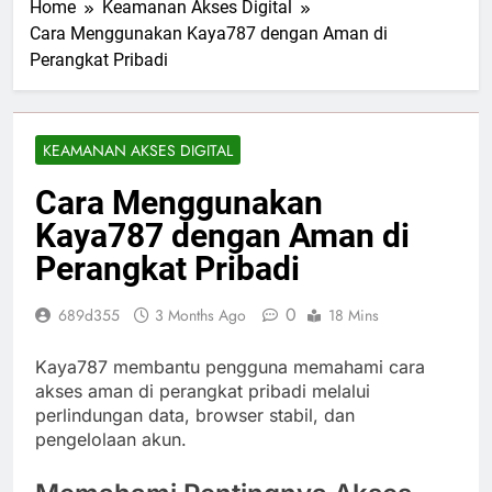
Home
Keamanan Akses Digital
Cara Menggunakan Kaya787 dengan Aman di
Perangkat Pribadi
KEAMANAN AKSES DIGITAL
Cara Menggunakan
Kaya787 dengan Aman di
Perangkat Pribadi
0
689d355
3 Months Ago
18 Mins
Kaya787 membantu pengguna memahami cara
akses aman di perangkat pribadi melalui
perlindungan data, browser stabil, dan
pengelolaan akun.