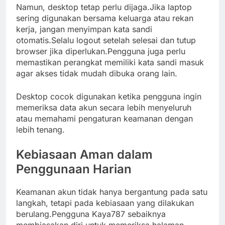
Namun, desktop tetap perlu dijaga.Jika laptop
sering digunakan bersama keluarga atau rekan
kerja, jangan menyimpan kata sandi
otomatis.Selalu logout setelah selesai dan tutup
browser jika diperlukan.Pengguna juga perlu
memastikan perangkat memiliki kata sandi masuk
agar akses tidak mudah dibuka orang lain.
Desktop cocok digunakan ketika pengguna ingin
memeriksa data akun secara lebih menyeluruh
atau memahami pengaturan keamanan dengan
lebih tenang.
Kebiasaan Aman dalam
Penggunaan Harian
Keamanan akun tidak hanya bergantung pada satu
langkah, tetapi pada kebiasaan yang dilakukan
berulang.Pengguna Kaya787 sebaiknya