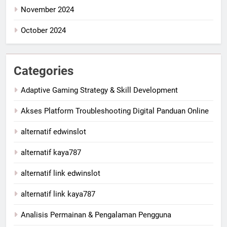
November 2024
October 2024
Categories
Adaptive Gaming Strategy & Skill Development
Akses Platform Troubleshooting Digital Panduan Online
alternatif edwinslot
alternatif kaya787
alternatif link edwinslot
alternatif link kaya787
Analisis Permainan & Pengalaman Pengguna