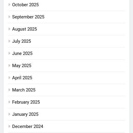
October 2025
September 2025
August 2025
July 2025
June 2025
May 2025
April 2025
March 2025
February 2025
January 2025
December 2024