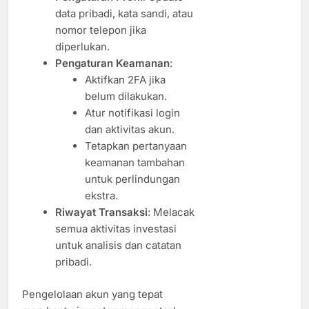
data pribadi, kata sandi, atau
nomor telepon jika
diperlukan.
Pengaturan Keamanan
:
Aktifkan 2FA jika
belum dilakukan.
Atur notifikasi login
dan aktivitas akun.
Tetapkan pertanyaan
keamanan tambahan
untuk perlindungan
ekstra.
Riwayat Transaksi
: Melacak
semua aktivitas investasi
untuk analisis dan catatan
pribadi.
Pengelolaan akun yang tepat