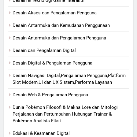
Desain & Teknologi Game Interaktif
Desain Akses dan Pengalaman Pengguna
Desain Antarmuka dan Kemudahan Penggunaan
Desain Antarmuka dan Pengalaman Pengguna
Desain dan Pengalaman Digital
Desain Digital & Pengalaman Pengguna
Desain Navigasi Digital,Pengalaman Pengguna,Platform
Slot Modern,UI dan UX Sistem,Performa Layanan
Desain Web & Pengalaman Pengguna
Dunia Pokémon Filosofi & Makna Lore dan Mitologi
Perjalanan dan Pertumbuhan Hubungan Trainer &
Pokémon Analisis Fiksi
Edukasi & Keamanan Digital