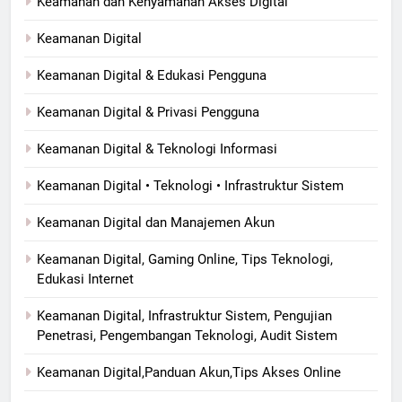
Keamanan dan Kenyamanan Akses Digital
Keamanan Digital
Keamanan Digital & Edukasi Pengguna
Keamanan Digital & Privasi Pengguna
Keamanan Digital & Teknologi Informasi
Keamanan Digital • Teknologi • Infrastruktur Sistem
Keamanan Digital dan Manajemen Akun
Keamanan Digital, Gaming Online, Tips Teknologi,
Edukasi Internet
Keamanan Digital, Infrastruktur Sistem, Pengujian
Penetrasi, Pengembangan Teknologi, Audit Sistem
Keamanan Digital,Panduan Akun,Tips Akses Online