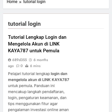
Home
tutorial login
tutorial login
Tutorial Lengkap Login dan
Mengelola Akun di LINK
KAYA787 untuk Pemula
689d355
6 months
ago
0
6 mins
Pelajari tutorial lengkap
login dan
mengelola akun di LINK KAYA787
untuk pemula. Panduan ini
mencakup langkah pendaftaran,
login, pengaturan keamanan, dan
tips menggunakan fitur agar
pengalaman investasi online aman