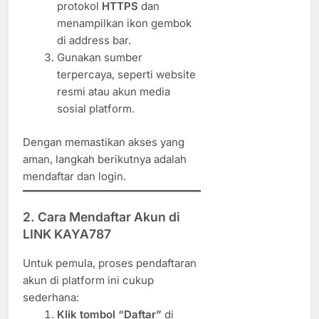
protokol
HTTPS
dan
menampilkan ikon gembok
di address bar.
Gunakan sumber
terpercaya, seperti website
resmi atau akun media
sosial platform.
Dengan memastikan akses yang
aman, langkah berikutnya adalah
mendaftar dan login.
2. Cara Mendaftar Akun di
LINK KAYA787
Untuk pemula, proses pendaftaran
akun di platform ini cukup
sederhana:
Klik tombol “Daftar”
di