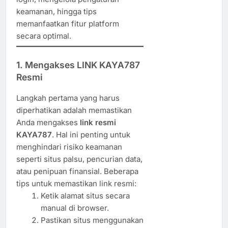
keamanan, hingga tips
memanfaatkan fitur platform
secara optimal.
1. Mengakses LINK KAYA787
Resmi
Langkah pertama yang harus
diperhatikan adalah memastikan
Anda mengakses
link resmi
KAYA787
. Hal ini penting untuk
menghindari risiko keamanan
seperti situs palsu, pencurian data,
atau penipuan finansial. Beberapa
tips untuk memastikan link resmi:
Ketik alamat situs secara
manual di browser.
Pastikan situs menggunakan