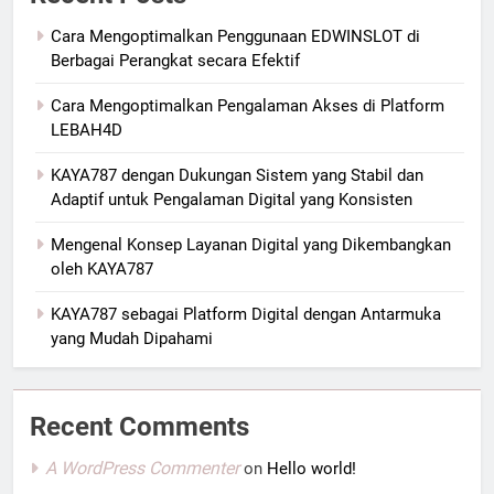
Cara Mengoptimalkan Penggunaan EDWINSLOT di
Berbagai Perangkat secara Efektif
Cara Mengoptimalkan Pengalaman Akses di Platform
LEBAH4D
KAYA787 dengan Dukungan Sistem yang Stabil dan
Adaptif untuk Pengalaman Digital yang Konsisten
Mengenal Konsep Layanan Digital yang Dikembangkan
oleh KAYA787
KAYA787 sebagai Platform Digital dengan Antarmuka
yang Mudah Dipahami
Recent Comments
A WordPress Commenter
on
Hello world!