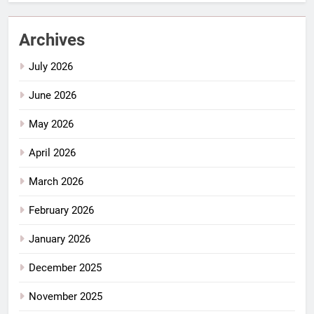
Archives
July 2026
June 2026
May 2026
April 2026
March 2026
February 2026
January 2026
December 2025
November 2025