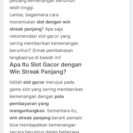
peluang kemenangan beruntun
lebih tinggi.
Lantas, bagaimana cara
menemukan
slot dengan win
streak panjang
? Apa saja
rekomendasi slot gacor yang
sering memberikan kemenangan
beruntun? Simak pembahasan
lengkapnya di bawah ini!
Apa Itu Slot Gacor dengan
Win Streak Panjang?
Istilah
slot gacor
merujuk pada
game slot yang sering memberikan
kemenangan dengan
pola
pembayaran yang
menguntungkan
. Sementara itu,
win streak panjang
berarti pemain
bisa mendapatkan kemenangan
secara beruntun dalam beberapa