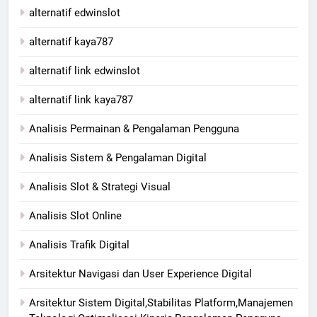
alternatif edwinslot
alternatif kaya787
alternatif link edwinslot
alternatif link kaya787
Analisis Permainan & Pengalaman Pengguna
Analisis Sistem & Pengalaman Digital
Analisis Slot & Strategi Visual
Analisis Slot Online
Analisis Trafik Digital
Arsitektur Navigasi dan User Experience Digital
Arsitektur Sistem Digital,Stabilitas Platform,Manajemen