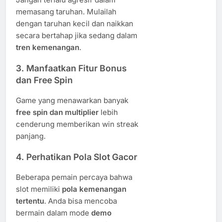
memasang taruhan. Mulailah
dengan taruhan kecil dan naikkan
secara bertahap jika sedang dalam
tren kemenangan
.
3. Manfaatkan Fitur Bonus
dan Free Spin
Game yang menawarkan banyak
free spin dan multiplier
lebih
cenderung memberikan win streak
panjang.
4. Perhatikan Pola Slot Gacor
Beberapa pemain percaya bahwa
slot memiliki
pola kemenangan
tertentu
. Anda bisa mencoba
bermain dalam mode
demo