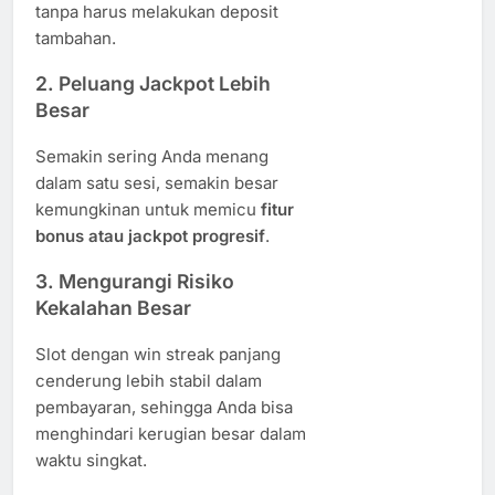
tanpa harus melakukan deposit
tambahan.
2. Peluang Jackpot Lebih
Besar
Semakin sering Anda menang
dalam satu sesi, semakin besar
kemungkinan untuk memicu
fitur
bonus atau jackpot progresif
.
3. Mengurangi Risiko
Kekalahan Besar
Slot dengan win streak panjang
cenderung lebih stabil dalam
pembayaran, sehingga Anda bisa
menghindari kerugian besar dalam
waktu singkat.