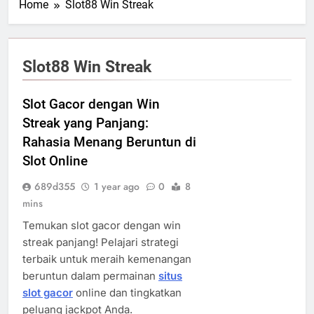
Home
Slot88 Win Streak
Slot88 Win Streak
Slot Gacor dengan Win
Streak yang Panjang:
Rahasia Menang Beruntun di
Slot Online
689d355
1 year ago
0
8
mins
Temukan slot gacor dengan win
streak panjang! Pelajari strategi
terbaik untuk meraih kemenangan
beruntun dalam permainan
situs
slot gacor
online dan tingkatkan
peluang jackpot Anda.