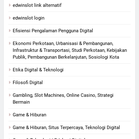
edwinslot link alternatif
edwinslot login
Efisiensi Pengalaman Pengguna Digital
Ekonomi Perkotaan, Urbanisasi & Pembangunan,
Infrastruktur & Transportasi, Studi Perkotaan, Kebijakan
Publik, Pembangunan Berkelanjutan, Sosiologi Kota
Etika Digital & Teknologi
Filosofi Digital
Gambling, Slot Machines, Online Casino, Strategi
Bermain
Game & Hiburan
Game & Hiburan, Situs Terpercaya, Teknologi Digital