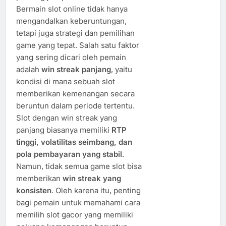
Bermain slot online tidak hanya
mengandalkan keberuntungan,
tetapi juga strategi dan pemilihan
game yang tepat. Salah satu faktor
yang sering dicari oleh pemain
adalah
win streak panjang
, yaitu
kondisi di mana sebuah slot
memberikan kemenangan secara
beruntun dalam periode tertentu.
Slot dengan win streak yang
panjang biasanya memiliki
RTP
tinggi, volatilitas seimbang, dan
pola pembayaran yang stabil
.
Namun, tidak semua game slot bisa
memberikan
win streak yang
konsisten
. Oleh karena itu, penting
bagi pemain untuk memahami cara
memilih slot gacor yang memiliki