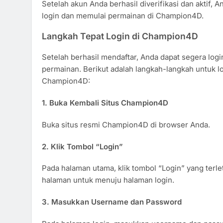
Setelah akun Anda berhasil diverifikasi dan aktif, 
login dan memulai permainan di Champion4D.
Langkah Tepat Login di Champion4D
Setelah berhasil mendaftar, Anda dapat segera log
permainan. Berikut adalah langkah-langkah untuk l
Champion4D:
1.
Buka Kembali Situs Champion4D
Buka situs resmi Champion4D di browser Anda.
2.
Klik Tombol “Login”
Pada halaman utama, klik tombol “Login” yang terlet
halaman untuk menuju halaman login.
3.
Masukkan Username dan Password