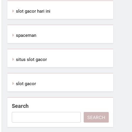
slot gacor hari ini
spaceman
situs slot gacor
slot gacor
Search
SEARCH