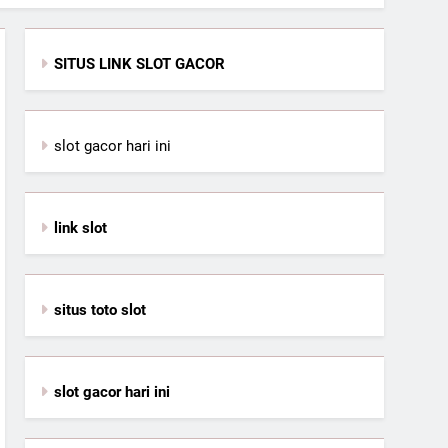
SITUS LINK SLOT GACOR
slot gacor hari ini
link slot
situs toto slot
slot gacor hari ini