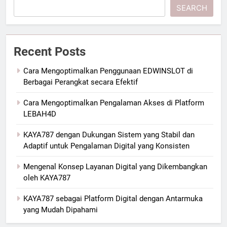
SEARCH
Recent Posts
Cara Mengoptimalkan Penggunaan EDWINSLOT di
Berbagai Perangkat secara Efektif
Cara Mengoptimalkan Pengalaman Akses di Platform
LEBAH4D
KAYA787 dengan Dukungan Sistem yang Stabil dan
Adaptif untuk Pengalaman Digital yang Konsisten
Mengenal Konsep Layanan Digital yang Dikembangkan
oleh KAYA787
KAYA787 sebagai Platform Digital dengan Antarmuka
yang Mudah Dipahami