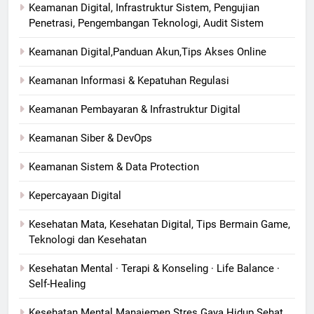
Keamanan Digital, Infrastruktur Sistem, Pengujian
Penetrasi, Pengembangan Teknologi, Audit Sistem
Keamanan Digital,Panduan Akun,Tips Akses Online
Keamanan Informasi & Kepatuhan Regulasi
Keamanan Pembayaran & Infrastruktur Digital
Keamanan Siber & DevOps
Keamanan Sistem & Data Protection
Kepercayaan Digital
Kesehatan Mata, Kesehatan Digital, Tips Bermain Game,
Teknologi dan Kesehatan
Kesehatan Mental · Terapi & Konseling · Life Balance ·
Self-Healing
Kesehatan Mental Manajemen Stres Gaya Hidup Sehat