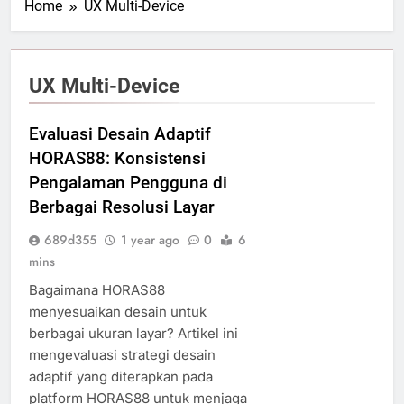
Home
UX Multi-Device
UX Multi-Device
Evaluasi Desain Adaptif
HORAS88: Konsistensi
Pengalaman Pengguna di
Berbagai Resolusi Layar
689d355
1 year ago
0
6
mins
Bagaimana HORAS88
menyesuaikan desain untuk
berbagai ukuran layar? Artikel ini
mengevaluasi strategi desain
adaptif yang diterapkan pada
platform HORAS88 untuk menjaga