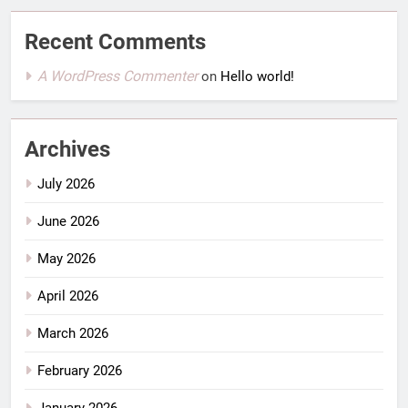
Recent Comments
A WordPress Commenter
on
Hello world!
Archives
July 2026
June 2026
May 2026
April 2026
March 2026
February 2026
January 2026