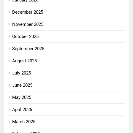
December 2025
November 2025
October 2025
September 2025
August 2025
July 2025
June 2025
May 2025
April 2025
March 2025