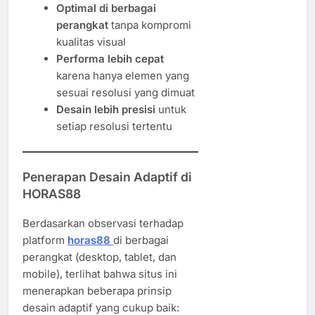
Optimal di berbagai
perangkat
tanpa kompromi
kualitas visual
Performa lebih cepat
karena hanya elemen yang
sesuai resolusi yang dimuat
Desain lebih presisi
untuk
setiap resolusi tertentu
Penerapan Desain Adaptif di
HORAS88
Berdasarkan observasi terhadap
platform
horas88
di berbagai
perangkat (desktop, tablet, dan
mobile), terlihat bahwa situs ini
menerapkan beberapa prinsip
desain adaptif yang cukup baik: