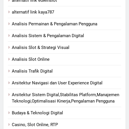
alternatif link edwinslot
alternatif link kaya787
Analisis Permainan & Pengalaman Pengguna
Analisis Sistem & Pengalaman Digital
Analisis Slot & Strategi Visual
Analisis Slot Online
Analisis Trafik Digital
Arsitektur Navigasi dan User Experience Digital
Arsitektur Sistem Digital,Stabilitas Platform,Manajemen
Teknologi,Optimalisasi Kinerja,Pengalaman Pengguna
Budaya & Teknologi Digital
Casino, Slot Online, RTP