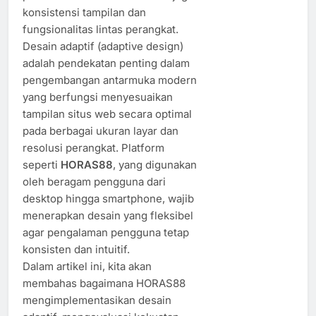
konsistensi tampilan dan
fungsionalitas lintas perangkat.
Desain adaptif (adaptive design)
adalah pendekatan penting dalam
pengembangan antarmuka modern
yang berfungsi menyesuaikan
tampilan situs web secara optimal
pada berbagai ukuran layar dan
resolusi perangkat. Platform
seperti
HORAS88
, yang digunakan
oleh beragam pengguna dari
desktop hingga smartphone, wajib
menerapkan desain yang fleksibel
agar pengalaman pengguna tetap
konsisten dan intuitif.
Dalam artikel ini, kita akan
membahas bagaimana HORAS88
mengimplementasikan desain