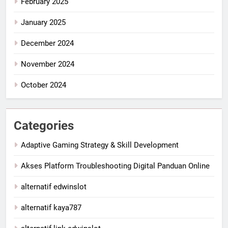
February 2025
January 2025
December 2024
November 2024
October 2024
Categories
Adaptive Gaming Strategy & Skill Development
Akses Platform Troubleshooting Digital Panduan Online
alternatif edwinslot
alternatif kaya787