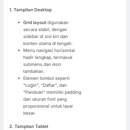
1.
Tampilan Desktop
Grid layout
digunakan
secara stabil, dengan
sidebar di sisi kiri dan
konten utama di tengah.
Menu navigasi horizontal
hadir lengkap, termasuk
submenu dan ikon
tambahan.
Elemen tombol seperti
“Login”, “Daftar”, dan
“Panduan” memiliki padding
dan ukuran font yang
proporsional untuk layar
besar.
2.
Tampilan Tablet