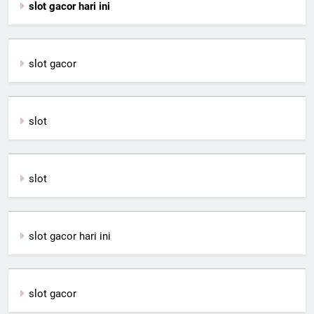
slot gacor hari ini
slot gacor
slot
slot
slot gacor hari ini
slot gacor