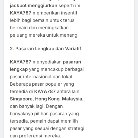
jackpot menggiurkan
seperti ini,
KAYA787
memberikan insentif
lebih bagi pemain untuk terus
bermain dan meningkatkan
peluang mereka untuk menang.
2.
Pasaran Lengkap dan Variatif
KAYA787
menyediakan
pasaran
lengkap
yang mencakup berbagai
pasar internasional dan lokal.
Beberapa pasar populer yang
tersedia di
KAYA787
antara lain
Singapore
,
Hong Kong
,
Malaysia
,
dan banyak lagi. Dengan
banyaknya pilihan pasaran yang
tersedia, pemain dapat memilih
pasar yang sesuai dengan strategi
dan preferensi mereka.