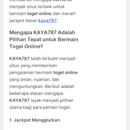
menjadi situs terbaik untuk
bermain
togel online
dan meraih
jackpot besar
kaya787
.
Mengapa KAYA787 Adalah
Pilihan Tepat untuk Bermain
Togel Online?
KAYA787
telah terbukti menjadi
situs yang memberikan
pengalaman bermain
togel online
yang aman, nyaman, dan
menguntungkan. Berikut adalah
beberapa alasan mengapa
KAYA787
layak menjadi pilihan
utama bagi para pemain togel:
1.
Jackpot Menggiurkan