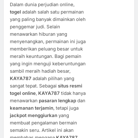
Dalam dunia perjudian online,
togel
adalah salah satu permainan
yang paling banyak dimainkan oleh
penggemar judi. Selain
menawarkan hiburan yang
menyenangkan, permainan ini juga
memberikan peluang besar untuk
meraih keuntungan. Bagi pemain
yang ingin menguji keberuntungan
sambil meraih hadiah besar,
KAYA787
adalah pilihan yang
sangat tepat. Sebagai
situs resmi
togel online
,
KAYA787
tidak hanya
menawarkan
pasaran lengkap
dan
keamanan terjamin
, tetapi juga
jackpot menggiurkan
yang
membuat pengalaman bermain
semakin seru. Artikel ini akan
membahas mengapa
KAYA787