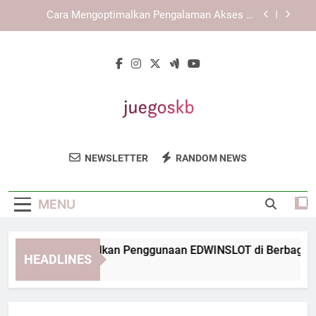
Skip
KAYA787 dengan Dukungan Sistem yang Stabil
to
dan Adaptif untuk Pengalaman Digital yang
Konsisten
content
Mengenal Konsep Layanan Digital yang
Dikembangkan oleh KAYA787
Cara Mengoptimalkan Penggunaan EDWINSLOT
di Berbagai Perangkat secara Efektif
Cara Mengoptimalkan Pengalaman Akses di
Platform LEBAH4D
Juegos KB
KAYA787 dengan Dukungan Sistem yang Stabil
Nikmati Game Dan Hiburan Seru Di
dan Adaptif untuk Pengalaman Digital yang
NEWSLETTER
RANDOM NEWS
Konsisten
Juegos KB. Tempat Terbaik Untuk
Mengenal Konsep Layanan Digital yang
Dikembangkan oleh KAYA787
Penggemar Game.
MENU
ra Mengoptimalkan Penggunaan EDWINSLOT di Berbagai Peran
HEADLINES
Weeks Ago