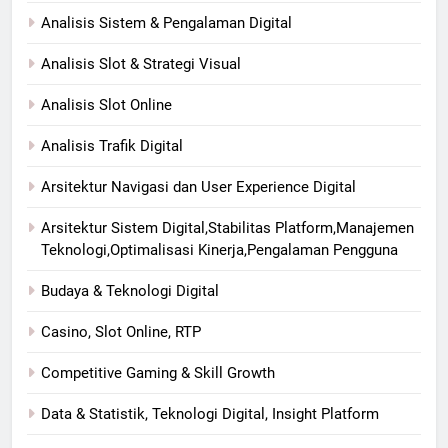
Analisis Sistem & Pengalaman Digital
Analisis Slot & Strategi Visual
Analisis Slot Online
Analisis Trafik Digital
Arsitektur Navigasi dan User Experience Digital
Arsitektur Sistem Digital,Stabilitas Platform,Manajemen
Teknologi,Optimalisasi Kinerja,Pengalaman Pengguna
Budaya & Teknologi Digital
Casino, Slot Online, RTP
Competitive Gaming & Skill Growth
Data & Statistik, Teknologi Digital, Insight Platform