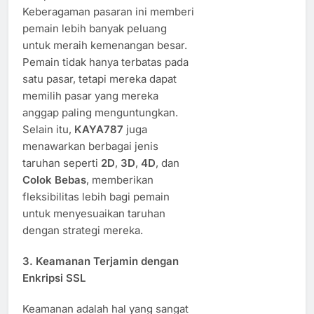
Keberagaman pasaran ini memberi
pemain lebih banyak peluang
untuk meraih kemenangan besar.
Pemain tidak hanya terbatas pada
satu pasar, tetapi mereka dapat
memilih pasar yang mereka
anggap paling menguntungkan.
Selain itu,
KAYA787
juga
menawarkan berbagai jenis
taruhan seperti
2D
,
3D
,
4D
, dan
Colok Bebas
, memberikan
fleksibilitas lebih bagi pemain
untuk menyesuaikan taruhan
dengan strategi mereka.
3.
Keamanan Terjamin dengan
Enkripsi SSL
Keamanan adalah hal yang sangat