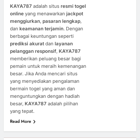
KAYA787
adalah situs
resmi togel
online
yang menawarkan
jackpot
menggiurkan
,
pasaran lengkap
,
dan
keamanan terjamin
. Dengan
berbagai keuntungan seperti
prediksi akurat
dan
layanan
pelanggan responsif
,
KAYA787
memberikan peluang besar bagi
pemain untuk meraih kemenangan
besar. Jika Anda mencari situs
yang menyediakan pengalaman
bermain togel yang aman dan
menguntungkan dengan hadiah
besar,
KAYA787
adalah pilihan
yang tepat.
Read More