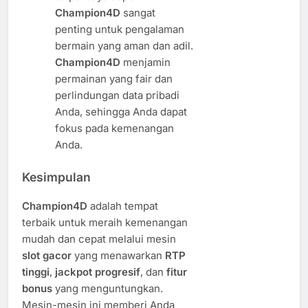
Champion4D
sangat
penting untuk pengalaman
bermain yang aman dan adil.
Champion4D
menjamin
permainan yang fair dan
perlindungan data pribadi
Anda, sehingga Anda dapat
fokus pada kemenangan
Anda.
Kesimpulan
Champion4D
adalah tempat
terbaik untuk meraih kemenangan
mudah dan cepat melalui mesin
slot gacor
yang menawarkan
RTP
tinggi
,
jackpot progresif
, dan
fitur
bonus
yang menguntungkan.
Mesin-mesin ini memberi Anda