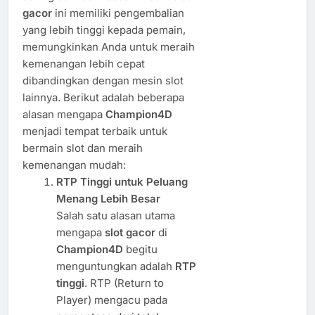
gacor
ini memiliki pengembalian
yang lebih tinggi kepada pemain,
memungkinkan Anda untuk meraih
kemenangan lebih cepat
dibandingkan dengan mesin slot
lainnya. Berikut adalah beberapa
alasan mengapa
Champion4D
menjadi tempat terbaik untuk
bermain slot dan meraih
kemenangan mudah:
RTP Tinggi untuk Peluang
Menang Lebih Besar
Salah satu alasan utama
mengapa
slot gacor
di
Champion4D
begitu
menguntungkan adalah
RTP
tinggi
. RTP (Return to
Player) mengacu pada