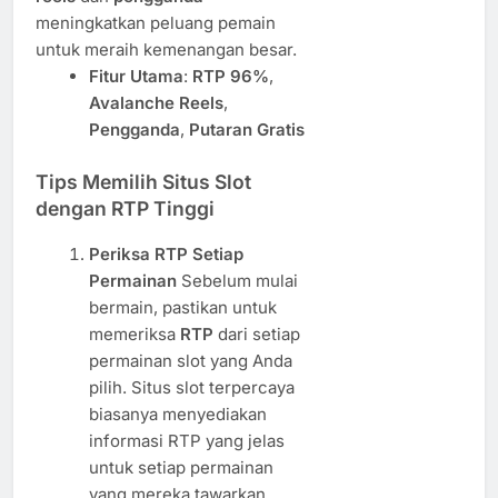
meningkatkan peluang pemain
untuk meraih kemenangan besar.
Fitur Utama
:
RTP 96%
,
Avalanche Reels
,
Pengganda
,
Putaran Gratis
Tips Memilih Situs Slot
dengan RTP Tinggi
Periksa RTP Setiap
Permainan
Sebelum mulai
bermain, pastikan untuk
memeriksa
RTP
dari setiap
permainan slot yang Anda
pilih. Situs slot terpercaya
biasanya menyediakan
informasi RTP yang jelas
untuk setiap permainan
yang mereka tawarkan.