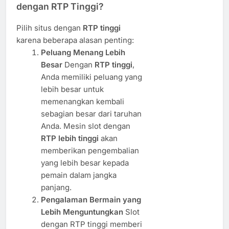
dengan RTP Tinggi?
Pilih situs dengan
RTP tinggi
karena beberapa alasan penting:
Peluang Menang Lebih
Besar
Dengan
RTP tinggi
,
Anda memiliki peluang yang
lebih besar untuk
memenangkan kembali
sebagian besar dari taruhan
Anda. Mesin slot dengan
RTP lebih tinggi
akan
memberikan pengembalian
yang lebih besar kepada
pemain dalam jangka
panjang.
Pengalaman Bermain yang
Lebih Menguntungkan
Slot
dengan RTP tinggi memberi