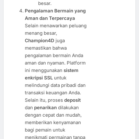
besar.
Pengalaman Bermain yang
Aman dan Terpercaya
Selain menawarkan peluang
menang besar,
Champion4D
juga
memastikan bahwa
pengalaman bermain Anda
aman dan nyaman. Platform
ini menggunakan
sistem
enkripsi SSL
untuk
melindungi data pribadi dan
transaksi keuangan Anda.
Selain itu, proses
deposit
dan
penarikan
dilakukan
dengan cepat dan mudah,
memberikan kenyamanan
bagi pemain untuk
menikmati permainan tanpa