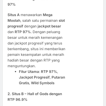
97%
Situs A
menawarkan
Mega
Moolah
, salah satu permainan
slot
progresif
dengan
jackpot besar
dan
RTP 97%
. Dengan peluang
besar untuk meraih kemenangan
dan jackpot progresif yang terus
berkembang, situs ini memberikan
pemain kesempatan untuk meraih
hadiah besar dengan RTP yang
menguntungkan.
Fitur Utama
:
RTP 97%
,
Jackpot Progresif
,
Putaran
Gratis
,
Wild Symbols
2.
Situs B – Hall of Gods dengan
RTP 96.9%