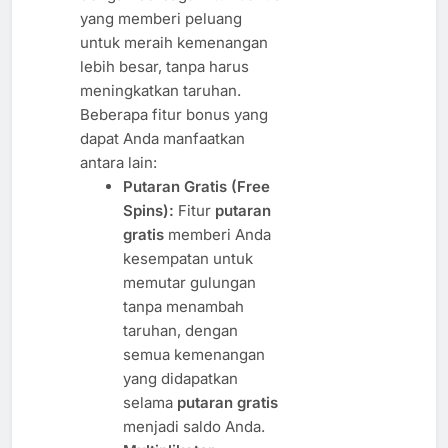
yang memberi peluang
untuk meraih kemenangan
lebih besar, tanpa harus
meningkatkan taruhan.
Beberapa fitur bonus yang
dapat Anda manfaatkan
antara lain:
Putaran Gratis (Free
Spins):
Fitur
putaran
gratis
memberi Anda
kesempatan untuk
memutar gulungan
tanpa menambah
taruhan, dengan
semua kemenangan
yang didapatkan
selama
putaran gratis
menjadi saldo Anda.