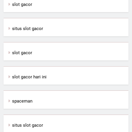
slot gacor
situs slot gacor
slot gacor
slot gacor hari ini
spaceman
situs slot gacor