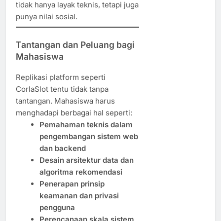
tidak hanya layak teknis, tetapi juga
punya nilai sosial.
Tantangan dan Peluang bagi
Mahasiswa
Replikasi platform seperti
CorlaSlot tentu tidak tanpa
tantangan. Mahasiswa harus
menghadapi berbagai hal seperti:
Pemahaman teknis dalam
pengembangan sistem web
dan backend
Desain arsitektur data dan
algoritma rekomendasi
Penerapan prinsip
keamanan dan privasi
pengguna
Perencanaan skala sistem