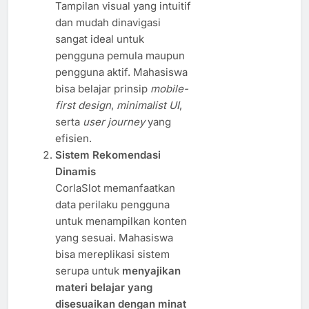
Tampilan visual yang intuitif
dan mudah dinavigasi
sangat ideal untuk
pengguna pemula maupun
pengguna aktif. Mahasiswa
bisa belajar prinsip
mobile-
first design
,
minimalist UI
,
serta
user journey
yang
efisien.
Sistem Rekomendasi
Dinamis
CorlaSlot memanfaatkan
data perilaku pengguna
untuk menampilkan konten
yang sesuai. Mahasiswa
bisa mereplikasi sistem
serupa untuk
menyajikan
materi belajar yang
disesuaikan dengan minat