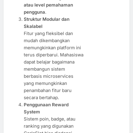
atau level pemahaman
pengguna
.
Struktur Modular dan
Skalabel
Fitur yang fleksibel dan
mudah dikembangkan
memungkinkan platform ini
terus diperbarui. Mahasiswa
dapat belajar bagaimana
membangun sistem
berbasis microservices
yang memungkinkan
penambahan fitur baru
secara bertahap.
Penggunaan Reward
System
Sistem poin, badge, atau
ranking yang digunakan