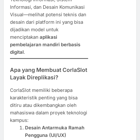
Informasi, dan Desain Komunikasi
Visual—melihat potensi teknis dan
desain dari platform ini yang bisa
dijadikan model untuk
menciptakan
aplikasi
pembelajaran mandiri berbasis
digital
.
Apa yang Membuat CorlaSlot
Layak Direplikasi?
CorlaSlot memiliki beberapa
karakteristik penting yang bisa
ditiru atau dikembangkan oleh
mahasiswa dalam proyek teknologi
kampus:
Desain Antarmuka Ramah
Pengguna (UI/UX)