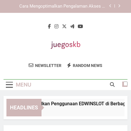
Skip
KAYA787 dengan Dukungan Sistem yang Stabil
to
dan Adaptif untuk Pengalaman Digital yang
Konsisten
content
Mengenal Konsep Layanan Digital yang
Dikembangkan oleh KAYA787
Cara Mengoptimalkan Penggunaan EDWINSLOT
di Berbagai Perangkat secara Efektif
Cara Mengoptimalkan Pengalaman Akses di
Platform LEBAH4D
Juegos KB
KAYA787 dengan Dukungan Sistem yang Stabil
Nikmati Game Dan Hiburan Seru Di
dan Adaptif untuk Pengalaman Digital yang
NEWSLETTER
RANDOM NEWS
Konsisten
Juegos KB. Tempat Terbaik Untuk
Mengenal Konsep Layanan Digital yang
Dikembangkan oleh KAYA787
Penggemar Game.
MENU
ra Mengoptimalkan Penggunaan EDWINSLOT di Berbagai Peran
HEADLINES
Weeks Ago