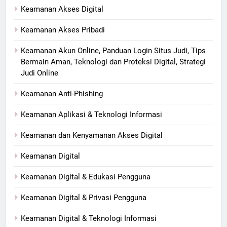
Keamanan Akses Digital
Keamanan Akses Pribadi
Keamanan Akun Online, Panduan Login Situs Judi, Tips
Bermain Aman, Teknologi dan Proteksi Digital, Strategi
Judi Online
Keamanan Anti-Phishing
Keamanan Aplikasi & Teknologi Informasi
Keamanan dan Kenyamanan Akses Digital
Keamanan Digital
Keamanan Digital & Edukasi Pengguna
Keamanan Digital & Privasi Pengguna
Keamanan Digital & Teknologi Informasi