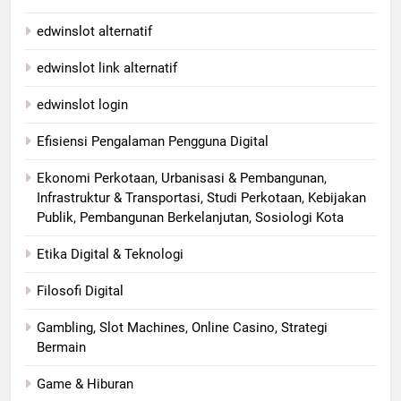
edwinslot alternatif
edwinslot link alternatif
edwinslot login
Efisiensi Pengalaman Pengguna Digital
Ekonomi Perkotaan, Urbanisasi & Pembangunan,
Infrastruktur & Transportasi, Studi Perkotaan, Kebijakan
Publik, Pembangunan Berkelanjutan, Sosiologi Kota
Etika Digital & Teknologi
Filosofi Digital
Gambling, Slot Machines, Online Casino, Strategi
Bermain
Game & Hiburan