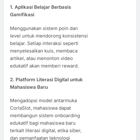
1.
Aplikasi Belajar Berbasis
Gamifikasi
Menggunakan sistem poin dan
level untuk mendorong konsistensi
belajar. Setiap interaksi seperti
menyelesaikan kuis, membaca
artikel, atau menonton video
edukatif akan memberi reward.
2.
Platform Literasi Digital untuk
Mahasiswa Baru
Mengadopsi model antarmuka
CorlaSlot, mahasiswa dapat
membangun sistem onboarding
edukatif bagi mahasiswa baru
terkait literasi digital, etika siber,
dan pemanfaatan teknologi