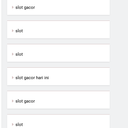
slot gacor
slot
slot
slot gacor hari ini
slot gacor
slot