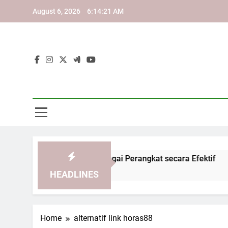
Skip
August 6, 2026
6:14:22 AM
to
content
Jue
Nikmati G
NSLOT di Berbagai Perangkat secara Efektif
Cara Men
2 Weeks Ag
HEADLINES
Home
alternatif link horas88