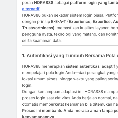
peran
HORAS88
sebagai
platform login yang tu
alternatif
.
HORAS88 bukan sekadar sistem login biasa. Platfor
dengan prinsip
E-E-A-T (Experience, Expertise, Au
Trustworthiness)
, memastikan kualitas layanan be
pengguna nyata, teknologi yang matang, dan komit
serta keamanan data.
1. Autentikasi yang Tumbuh Bersama Pola
HORAS88 menerapkan
sistem autentikasi adaptif
y
mempelajari pola login Anda—dari perangkat yang 
lokasi umum akses, hingga waktu yang paling seri
login.
Dengan kemampuan adaptasi ini, HORAS88 mamp
proses login saat aktivitas Anda berjalan normal, 
otomatis memperketat keamanan bila ditemukan hal-
Proses ini membantu Anda merasa aman tanpa pe
kenyamanannya.