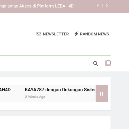
ngalaman Akses di Platform LEBAH4D
uk Pengalaman Digital yang Konsisten
ital yang Dikembangkan oleh KAYA787
NEWSLETTER
RANDOM NEWS
i Berbagai Perangkat secara Efektif
enggemar Game.
ngalaman Akses di Platform LEBAH4D
uk Pengalaman Digital yang Konsisten
ital yang Dikembangkan oleh KAYA787
KAYA787 dengan Dukungan Sistem yang Stabil dan Adaptif unt
2 Weeks Ago