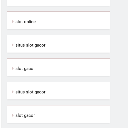
slot online
situs slot gacor
slot gacor
situs slot gacor
slot gacor