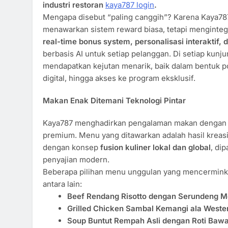
industri restoran
kaya787 login
.
Mengapa disebut “paling canggih”? Karena Kaya787
menawarkan sistem reward biasa, tetapi menginteg
real-time bonus system, personalisasi interaktif, 
berbasis AI untuk setiap pelanggan. Di setiap kunj
mendapatkan kejutan menarik, baik dalam bentuk p
digital, hingga akses ke program eksklusif.
Makan Enak Ditemani Teknologi Pintar
Kaya787 menghadirkan pengalaman makan dengan s
premium. Menu yang ditawarkan adalah hasil kreasi
dengan konsep
fusion kuliner lokal dan global
, di
penyajian modern.
Beberapa pilihan menu unggulan yang mencerminka
antara lain:
Beef Rendang Risotto dengan Serundeng M
Grilled Chicken Sambal Kemangi ala Wester
Soup Buntut Rempah Asli dengan Roti Baw