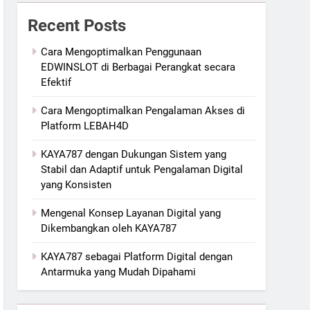
Recent Posts
Cara Mengoptimalkan Penggunaan
EDWINSLOT di Berbagai Perangkat secara
Efektif
Cara Mengoptimalkan Pengalaman Akses di
Platform LEBAH4D
KAYA787 dengan Dukungan Sistem yang
Stabil dan Adaptif untuk Pengalaman Digital
yang Konsisten
Mengenal Konsep Layanan Digital yang
Dikembangkan oleh KAYA787
KAYA787 sebagai Platform Digital dengan
Antarmuka yang Mudah Dipahami