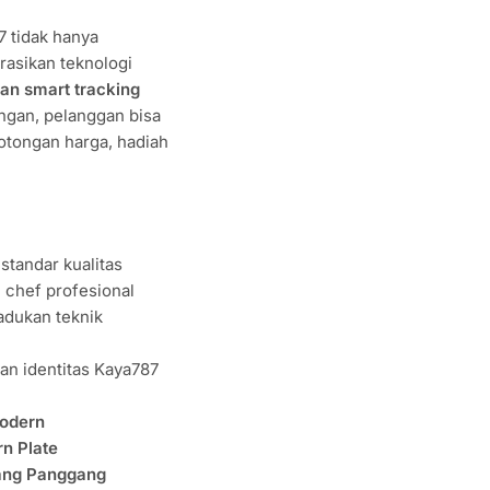
 tidak hanya
rasikan teknologi
dan smart tracking
ungan, pelanggan bisa
otongan harga, hadiah
tandar kualitas
 chef profesional
padukan teknik
n identitas Kaya787
odern
n Plate
ang Panggang