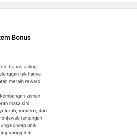
stem Bonus
tem bonus paling
 pelanggan tak hanya
atan meraih reward
erkembangan zaman.
ran masa kini
eluruh, modern, dan
 menjawab tantangan
sung konsep unik,
ing canggih di