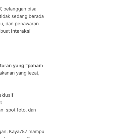
7, pelanggan bisa
tidak sedang berada
aru, dan penawaran
mbuat
interaksi
storan yang “paham
akanan yang lezat,
klusif
t
n, spot foto, dan
ggan, Kaya787 mampu