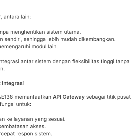
 antara lain:
anpa menghentikan sistem utama.
an sendiri, sehingga lebih mudah dikembangkan.
memengaruhi modul lain.
egrasi antar sistem dengan fleksibilitas tinggi tanpa
n.
Integrasi
 LAE138 memanfaatkan
API Gateway
sebagai titik pusat
fungsi untuk:
n ke layanan yang sesuai.
 pembatasan akses.
cepat respon sistem.