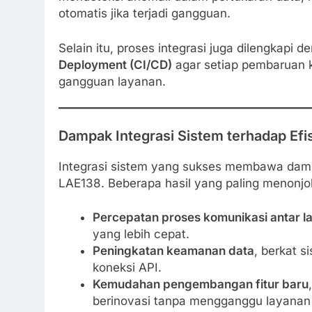
otomatis jika terjadi gangguan.
Selain itu, proses integrasi juga dilengkapi 
Deployment (CI/CD)
agar setiap pembaruan 
gangguan layanan.
Dampak Integrasi Sistem terhadap Efi
Integrasi sistem yang sukses membawa dampak
LAE138. Beberapa hasil yang paling menonjol 
Percepatan proses komunikasi antar l
yang lebih cepat.
Peningkatan keamanan data
, berkat s
koneksi API.
Kemudahan pengembangan fitur baru
berinovasi tanpa mengganggu layanan 