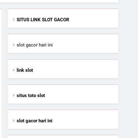
SITUS LINK SLOT GACOR
slot gacor hari ini
link slot
situs toto slot
slot gacor hari ini