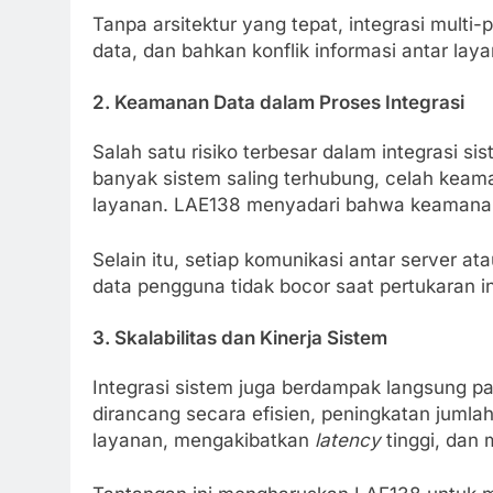
Tanpa arsitektur yang tepat, integrasi mult
data, dan bahkan konflik informasi antar lay
2.
Keamanan Data dalam Proses Integrasi
Salah satu risiko terbesar dalam integrasi s
banyak sistem saling terhubung, celah keaman
layanan. LAE138 menyadari bahwa keamanan a
Selain itu, setiap komunikasi antar server ata
data pengguna tidak bocor saat pertukaran i
3.
Skalabilitas dan Kinerja Sistem
Integrasi sistem juga berdampak langsung p
dirancang secara efisien, peningkatan juml
layanan, mengakibatkan
latency
tinggi, dan