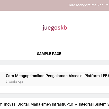
Cara Mengoptimalkan Pe
KAYA787 dengan Dukungan Sistem yang Stabil dan Adaptif unt
Mengenal Konsep Layanan Dig
Cara Mengoptimalkan Penggunaan EDWINSLOT d
gos KB
ame Dan Hiburan Seru Di Juegos KB. Tempat Terbaik Untuk P
Cara Mengoptimalkan Pe
SAMPLE PAGE
KAYA787 dengan Dukungan Sistem yang Stabil dan Adaptif unt
Mengenal Konsep Layanan Dig
goptimalkan Pengalaman Akses di Platform LEBAH4D
o
3
 Inovasi Digital, Manajemen Infrastruktur
Integrasi Sistem