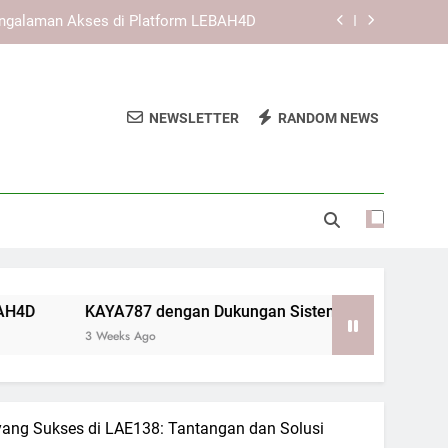
ngalaman Akses di Platform LEBAH4D
uk Pengalaman Digital yang Konsisten
ital yang Dikembangkan oleh KAYA787
NEWSLETTER
RANDOM NEWS
i Berbagai Perangkat secara Efektif
enggemar Game.
ngalaman Akses di Platform LEBAH4D
uk Pengalaman Digital yang Konsisten
ital yang Dikembangkan oleh KAYA787
KAYA787 dengan Dukungan Sistem yang Stabil dan Adaptif unt
 Weeks Ago
 yang Sukses di LAE138: Tantangan dan Solusi