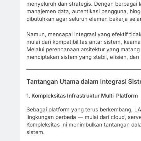
menyeluruh dan strategis. Dengan berbagai l
manajemen data, autentikasi pengguna, hingg
dibutuhkan agar seluruh elemen bekerja selar
Namun, mencapai integrasi yang efektif tid
mulai dari kompatibilitas antar sistem, keam
Melalui perencanaan arsitektur yang matang d
menciptakan sistem yang stabil, efisien, dan
Tantangan Utama dalam Integrasi Sis
1.
Kompleksitas Infrastruktur Multi-Platform
Sebagai platform yang terus berkembang, L
lingkungan berbeda — mulai dari cloud, server
Kompleksitas ini menimbulkan tantangan dalam
sistem.