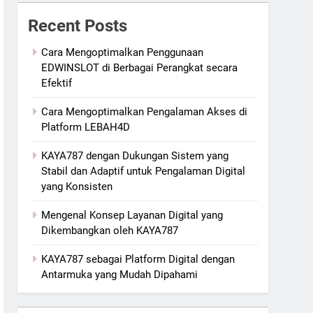
Recent Posts
Cara Mengoptimalkan Penggunaan
EDWINSLOT di Berbagai Perangkat secara
Efektif
Cara Mengoptimalkan Pengalaman Akses di
Platform LEBAH4D
KAYA787 dengan Dukungan Sistem yang
Stabil dan Adaptif untuk Pengalaman Digital
yang Konsisten
Mengenal Konsep Layanan Digital yang
Dikembangkan oleh KAYA787
KAYA787 sebagai Platform Digital dengan
Antarmuka yang Mudah Dipahami