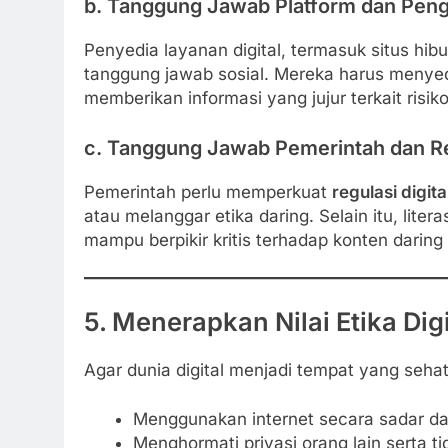
b. Tanggung Jawab Platform dan Pen
Penyedia layanan digital, termasuk situs hi
tanggung jawab sosial. Mereka harus menyedi
memberikan informasi yang jujur terkait risi
c. Tanggung Jawab Pemerintah dan R
Pemerintah perlu memperkuat
regulasi digita
atau melanggar etika daring. Selain itu, liter
mampu berpikir kritis terhadap konten darin
5. Menerapkan Nilai Etika Di
Agar dunia digital menjadi tempat yang sehat
Menggunakan internet secara sadar d
Menghormati privasi orang lain serta t