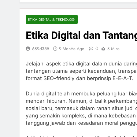
ETIKA DIGITAL & TEKNOLOGI
Etika Digital dan Tantan
0
689d355
9 Months Ago
8 Mins
Jelajahi aspek etika digital dalam dunia darin
tantangan utama seperti kecanduan, transpar
format SEO-friendly dan berprinsip E-E-A-T.
Dunia digital telah membuka peluang luar bia
mencari hiburan. Namun, di balik perkemban
sosial baru, termasuk dalam ranah situs judi
yang semakin kompleks, di mana kebebasan 
tanggung jawab dan kesadaran moral penggu