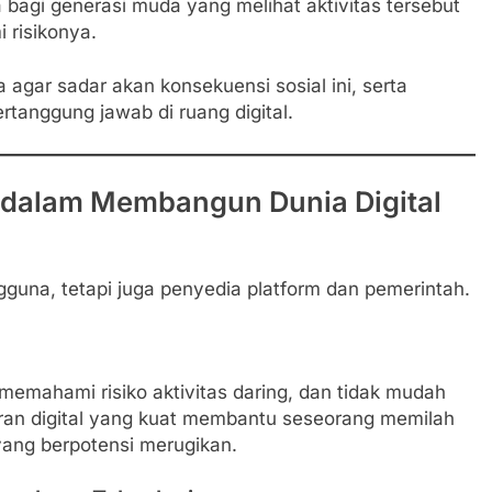
a bagi generasi muda yang melihat aktivitas tersebut
 risikonya.
agar sadar akan konsekuensi sosial ini, serta
rtanggung jawab di ruang digital.
dalam Membangun Dunia Digital
gguna, tetapi juga penyedia platform dan pemerintah.
emahami risiko aktivitas daring, dan tidak mudah
aran digital yang kuat membantu seseorang memilah
yang berpotensi merugikan.