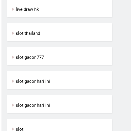
live draw hk
slot thailand
slot gacor 777
slot gacor hari ini
slot gacor hari ini
slot