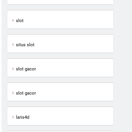
slot
situs slot
slot gacor
slot gacor
laris4d