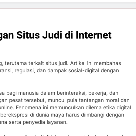
gan Situs Judi di Internet
g, terutama terkait situs judi. Artikel ini membahas
ansi, regulasi, dan dampak sosial-digital dengan
sa bagi manusia dalam berinteraksi, bekerja, dan
gan pesat tersebut, muncul pula tantangan moral dan
 online. Fenomena ini memunculkan dilema etika digital
berekspresi di dunia maya harus diimbangi dengan
na serta penyedia layanan.