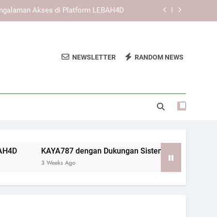
ngalaman Akses di Platform LEBAH4D
uk Pengalaman Digital yang Konsisten
ital yang Dikembangkan oleh KAYA787
NEWSLETTER
RANDOM NEWS
i Berbagai Perangkat secara Efektif
enggemar Game.
ngalaman Akses di Platform LEBAH4D
uk Pengalaman Digital yang Konsisten
ital yang Dikembangkan oleh KAYA787
KAYA787 dengan Dukungan Sistem yang Stabil dan Adaptif unt
3 Weeks Ago